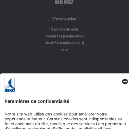
L'entreprise
À propos de nous
Valeurs et perspectives
Identifiant unique (IDU)
CGV
Raccouris
Offres d'emploi
Solutions
Produits
Service