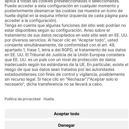
Tel +34 93 632 76 68
Contacto
Enlaces
© 2026 BEKO TECHNOLOGIES
Mapa del sitio
Ajustar la configuración de las cookies
Política de privacidad
Huella
Privacy Settings