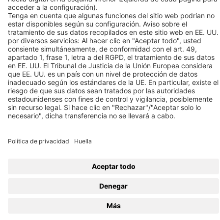
Enlaces
© 2026 BEKO TECHNOLOGIES
Mapa del sitio
Ajustar la configuración de las cookies
Política de privacidad
Huella
Privacy Settings