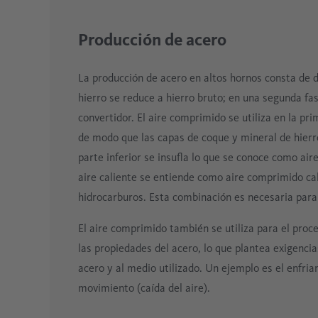
Producción de acero
La producción de acero en altos hornos consta de d
hierro se reduce a hierro bruto; en una segunda fa
convertidor. El aire comprimido se utiliza en la pri
de modo que las capas de coque y mineral de hierro
parte inferior se insufla lo que se conoce como air
aire caliente se entiende como aire comprimido ca
hidrocarburos. Esta combinación es necesaria para 
El aire comprimido también se utiliza para el proc
las propiedades del acero, lo que plantea exigencia
acero y al medio utilizado. Un ejemplo es el enfria
movimiento (caída del aire).