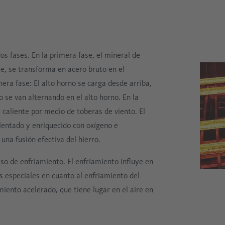
os fases. En la primera fase, el mineral de
se, se transforma en acero bruto en el
mera fase: El alto horno se carga desde arriba,
 se van alternando en el alto horno. En la
e caliente por medio de toberas de viento. El
lentado y enriquecido con oxígeno e
una fusión efectiva del hierro.
eso de enfriamiento. El enfriamiento influye en
s especiales en cuanto al enfriamiento del
miento acelerado, que tiene lugar en el aire en