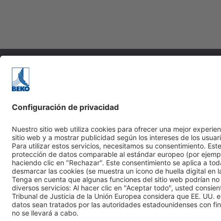
La Empresa
Acerca de nosotros
Valores y visión
Términos y condiciones