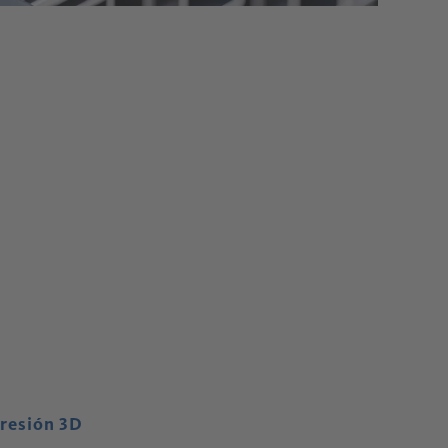
resión 3D