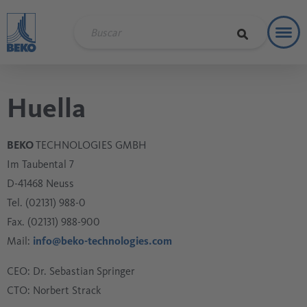
Toggl
Soluci
Huella
BEKO
TECHNOLOGIES GMBH
Im Taubental 7
D-41468 Neuss
Tel. (02131) 988-0
Fax. (02131) 988-900
Mail:
info@beko-technologies.com
CEO: Dr. Sebastian Springer
CTO: Norbert Strack