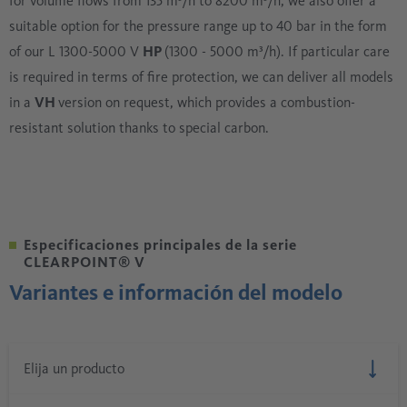
for volume flows from 135 m³/h to 8200 m³/h, we also offer a
suitable option for the pressure range up to 40 bar in the form
of our L 1300-5000 V
HP
(1300 - 5000 m³/h). If particular care
is required in terms of fire protection, we can deliver all models
in a
VH
version on request, which provides a combustion-
resistant solution thanks to special carbon.
Especificaciones principales de la serie
CLEARPOINT® V
Variantes e información del modelo