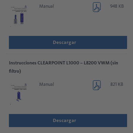
Manual
948 KB
Descargar
Instrucciones CLEARPOINT L1000 – L8200 VWM (sin
filtro)
Manual
821 KB
Descargar