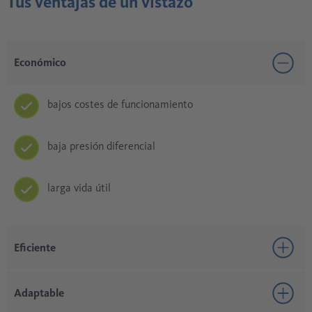
Tus ventajas de un vistazo
Económico
bajos costes de funcionamiento
baja presión diferencial
larga vida útil
Eficiente
Eficaz adsorción de vapores de aceite con carbón
Adaptable
activado especial para un contenido máximo de aceite