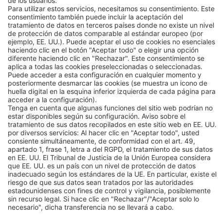
08758 Cervelló (Barcelona - España)
Tel +34 93 632 76 68
Contacto
Enlaces
© 2026 BEKO TECHNOLOGIES
Mapa del sitio
Ajustar la configuración de las cookies
Política de privacidad
Huella
Privacy Settings