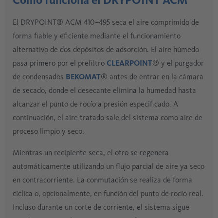
Cómo funciona el DRYPOINT ACM
El DRYPOINT® ACM 410–495 seca el aire comprimido de
forma fiable y eficiente mediante el funcionamiento
alternativo de dos depósitos de adsorción. El aire húmedo
pasa primero por el prefiltro
CLEARPOINT
® y el purgador
de condensados
BEKOMAT
® antes de entrar en la cámara
de secado, donde el desecante elimina la humedad hasta
alcanzar el punto de rocío a presión especificado. A
continuación, el aire tratado sale del sistema como aire de
proceso limpio y seco.
Mientras un recipiente seca, el otro se regenera
automáticamente utilizando un flujo parcial de aire ya seco
en contracorriente. La conmutación se realiza de forma
cíclica o, opcionalmente, en función del punto de rocío real.
Incluso durante un corte de corriente, el sistema sigue