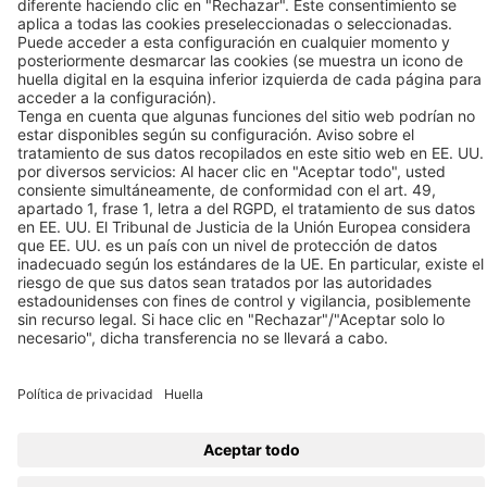
Contacto
Enlaces
© 2026 BEKO TECHNOLOGIES
Mapa del sitio
Ajustar la configuración de las cookies
Política de privacidad
Huella
Privacy Settings