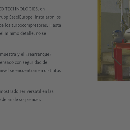
 BEKO TECHNOLOGIES, en
rupp SteelEurope, instalaron los
de los turbocompresores. Hasta
el mínimo detalle, no se
 muestra y el «rearranque»
densado con seguridad de
ivel se encuentran en distintos
ostrado ser versátil en las
o dejan de sorprender.