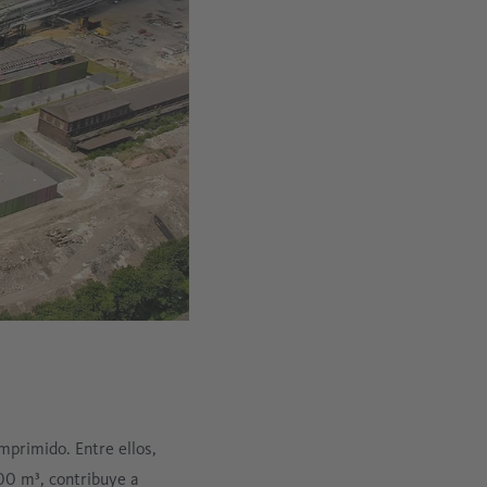
mprimido. Entre ellos,
00 m³, contribuye a