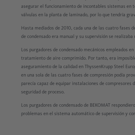
asegurar el funcionamiento de incontables sistemas en to
válvulas en la planta de laminado, por lo que tendría gra
Hasta mediados de 2010, cada una de las cuatro fases 
de condensado era manual y su supervisión se realizaba 
Los purgadores de condensado mecánicos empleados en lo
tratamiento de aire comprimido. Por tanto, era imposibl
aseguramiento de la calidad en ThyssenKrupp Steel Europ
en una sola de las cuatro fases de compresión podía pro
parecía capaz de equipar instalaciones de compresores d
seguridad de proceso.
Los purgadores de condensado de BEKOMAT respondieron 
problemas en el sistema automático de supervisión y con