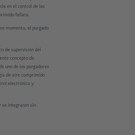
ia en el control de las
rimido fallara.
ese momento, el purgado
o de supervisión del
gente concepto de
 de uno de los purgadores
gía de aire comprimido
rol electrónico y
se integraron sin