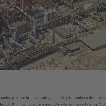
domina parte de los grupos de generación y tratamiento del aire co
e 25 000 m³ por hora, cada uno. Este volumen, de un total de 75 0