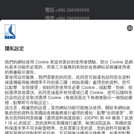
電話 +886 286983998
傳真 +886 286983999
聯絡方式
追蹤我們
加入LINE好友
© 2026 BEKO TECHNOLOGIES