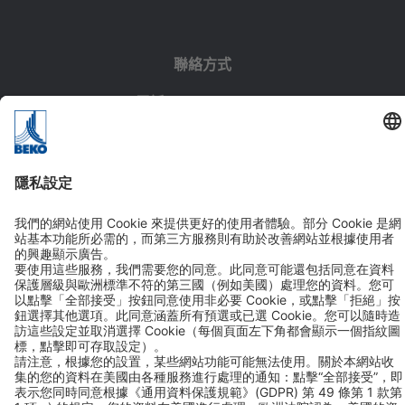
聯絡方式
電話 +886 286983998
傳真 +886 286983999
聯絡方式
追蹤我們
加入LINE好友