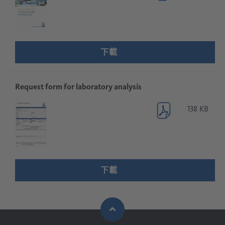
下載
Request form for laboratory analysis
138 KB
下載