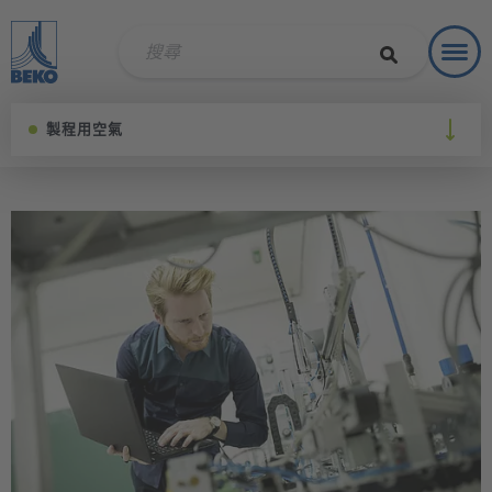
Toggl
解決方
製程用空氣