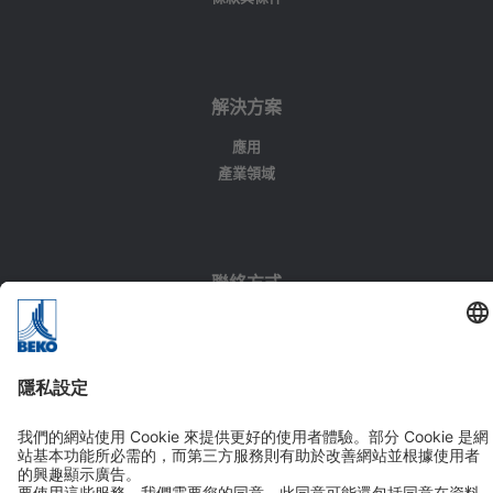
解決方案
應用
產業領域
聯絡方式
電話 +886 286983998
傳真 +886 286983999
聯絡方式