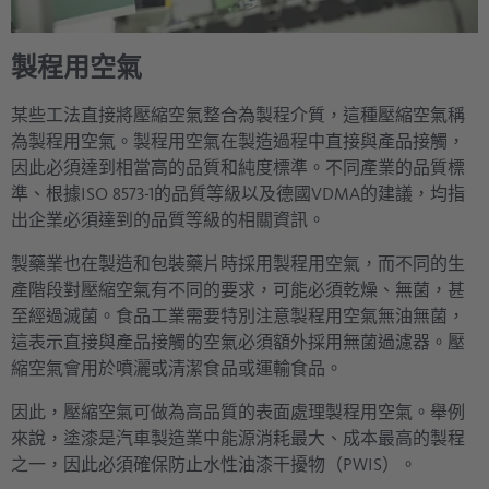
製程用空氣
某些工法直接將壓縮空氣整合為製程介質，這種壓縮空氣稱
為製程用空氣。製程用空氣在製造過程中直接與產品接觸，
因此必須達到相當高的品質和純度標準。不同產業的品質標
準、根據ISO 8573-1的品質等級以及德國VDMA的建議，均指
出企業必須達到的品質等級的相關資訊。
製藥業也在製造和包裝藥片時採用製程用空氣，而不同的生
產階段對壓縮空氣有不同的要求，可能必須乾燥、無菌，甚
至經過滅菌。食品工業需要特別注意製程用空氣無油無菌，
這表示直接與產品接觸的空氣必須額外採用無菌過濾器。壓
縮空氣會用於噴灑或清潔食品或運輸食品。
因此，壓縮空氣可做為高品質的表面處理製程用空氣。舉例
來說，塗漆是汽車製造業中能源消耗最大、成本最高的製程
之一，因此必須確保防止水性油漆干擾物（PWIS）。