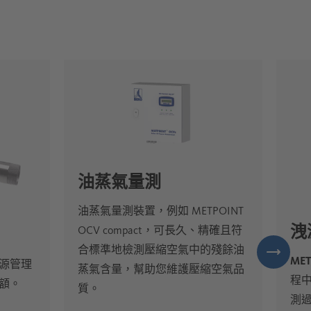
油蒸氣量測
油蒸氣量測裝置，例如 METPOINT
洩
OCV compact，可長久、精確且符
合標準地檢測壓縮空氣中的殘餘油
MET
源管理
蒸氣含量，幫助您維護壓縮空氣品
程
額。
質。
測