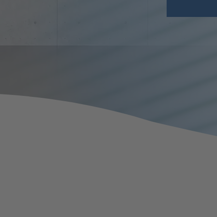
電子產業
無油
玻璃生產
處理技術