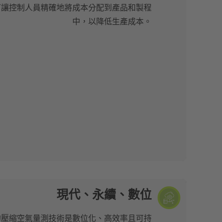
可讓控制人員精確地將成本分配到產品和製程
中，以降低生產成本。
現代、永續、數位
的壓縮空氣量測技術是數位化、高效率且可持