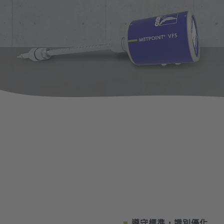
要求的範圍從乾燥、無油到絕對無菌。我們為各
概述
概述
實現最高效率和純淨度：CLEARPOINT 壓縮空氣
最大乾燥，最高性能：DRYPOINT 壓縮空氣乾燥
無油壓縮空氣無懈可擊：我們的無油壓縮空氣解
概述
概述
適合您應用的解決方案就像您一樣獨特。每個行
概述
種壓縮空氣品質提供適合的處理技術。
過濾器。
機可確保您的企業獲得最佳的空氣品質。
決方案為品質和可靠性設立了標準。
業、每家公司和每個領域都有其自身的需求、市
概述
概述
概述
概述
場條件和法律目標。
概述
遵守標準，識別優化