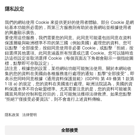
傳真 +886 286983999
聯絡方式
追蹤我們
加入LINE好友
© 2026 BEKO TECHNOLOGIES
Sitemap
調整 Cookie 設定
隱私政策
網站說明
Privacy Settings