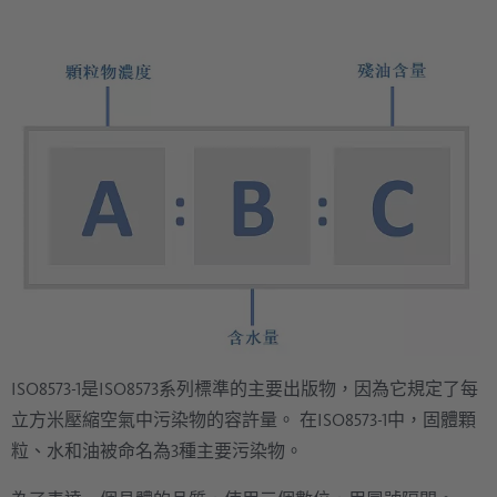
ISO8573-1是ISO8573系列標準的主要出版物，因為它規定了每
立方米壓縮空氣中污染物的容許量。 在ISO8573-1中，固體顆
粒、水和油被命名為3種主要污染物。