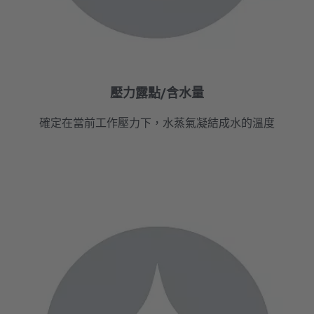
壓力露點/含水量
確定在當前工作壓力下，水蒸氣凝結成水的溫度