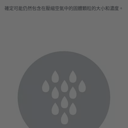
確定可能仍然包含在壓縮空氣中的固體顆粒的大小和濃度。