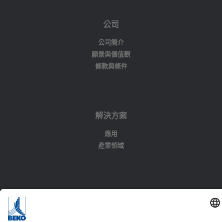
公司
公司簡介
願景與價值觀
條款與條件
解決方案
應用
產業領域
聯絡方式
電話 +886 286983998