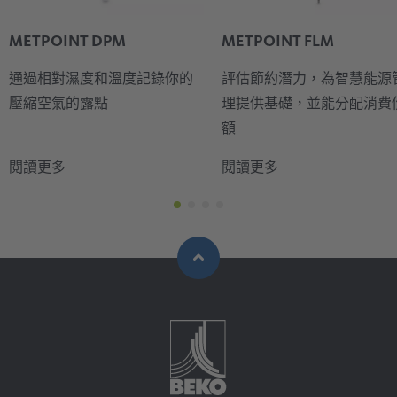
METPOINT DPM
METPOINT FLM
通過相對濕度和溫度記錄你的
評估節約潛力，為智慧能源
壓縮空氣的露點
理提供基礎，並能分配消費
額
閱讀更多
閱讀更多