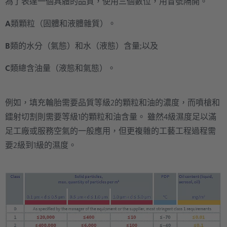
為了表達一個具體的品質，使用三個數位，用冒號隔開。
A
類顆粒（固體和液體雜質）。
B
類的水分（氣態）和水（液態）含量;以及
C
類總含油量（液態和氣態）。
例如，填充輪胎需要品質等級2的顆粒和油的濃度，而噴槍和
鐳射切割則需要等級1的顆粒和油含量。 雖然4級濕度足以滿
足工廠或服務空氣的一般應用，但更複雜的工藝工程過程需
要2級到1級的濕度。