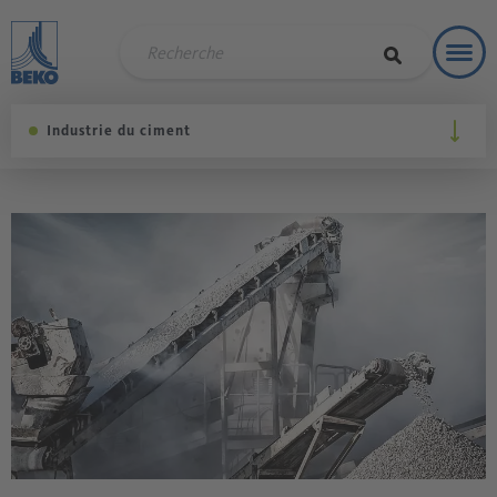
Toggl
Soluti
Industrie du ciment