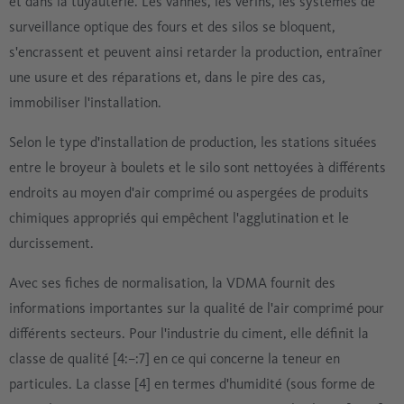
et dans la tuyauterie. Les vannes, les vérins, les systèmes de
surveillance optique des fours et des silos se bloquent,
s'encrassent et peuvent ainsi retarder la production, entraîner
une usure et des réparations et, dans le pire des cas,
immobiliser l'installation.
Selon le type d'installation de production, les stations situées
entre le broyeur à boulets et le silo sont nettoyées à différents
endroits au moyen d'air comprimé ou aspergées de produits
chimiques appropriés qui empêchent l'agglutination et le
durcissement.
Avec ses fiches de normalisation, la VDMA fournit des
informations importantes sur la qualité de l'air comprimé pour
différents secteurs. Pour l'industrie du ciment, elle définit la
classe de qualité [4:–:7] en ce qui concerne la teneur en
particules. La classe [4] en termes d'humidité (sous forme de