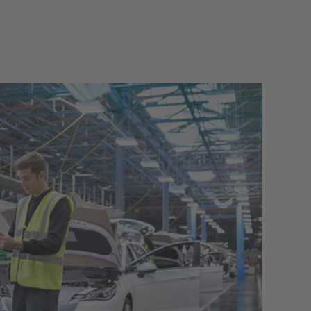
Métallurgie
Détection des fuites
Industrie du ciment
Enregistrement des données de mesure
Mesure des vapeurs d'huile
Analyse mobile de l'air comprimé