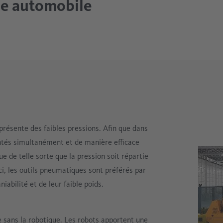
rie automobile
 présente des faibles pressions. Afin que dans
mentés simultanément et de manière efficace
ue de telle sorte que la pression soit répartie
ci, les outils pneumatiques sont préférés par
iabilité et de leur faible poids.
e sans la robotique. Les robots apportent une