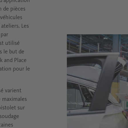
d'application
on de pièces
Gamme Instrumentation
Électronique
Connaissances sur l'instrumentation pour l'air
 véhicules
comprimé
ateliers. Les
Solutions Oil free
Industrie du verre
 par
t utilisé
Processus industriels
s le but de
ck and Place
ation pour le
sé varient
é maximales
istolet sur
 soudage
taines