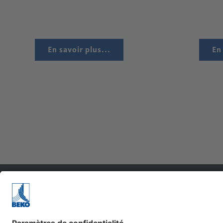
En savoir plus...
En
L'entreprise