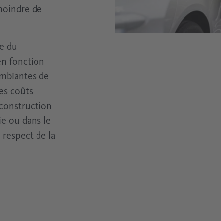
 moindre de
le du
en fonction
ambiantes de
les coûts
 construction
ie ou dans le
 respect de la