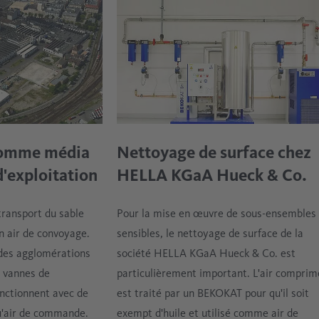
comme média
Nettoyage de surface chez
d'exploitation
HELLA KGaA Hueck & Co.
transport du sable
Pour la mise en œuvre de sous-ensembles
un air de convoyage.
sensibles, le nettoyage de surface de la
 des agglomérations
société HELLA KGaA Hueck & Co. est
s vannes de
particulièrement important. L'air comprim
ctionnent avec de
est traité par un BEKOKAT pour qu'il soit
u'air de commande.
exempt d'huile et utilisé comme air de