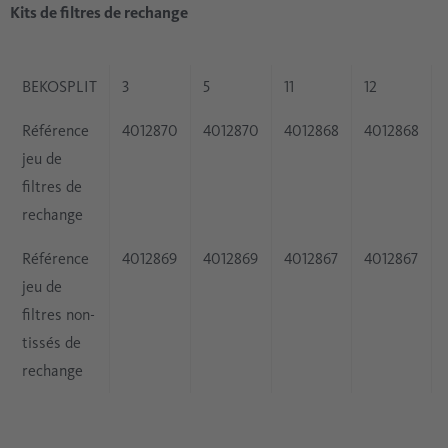
Kits de filtres de rechange
BEKOSPLIT
3
5
11
12
Référence
4012870
4012870
4012868
4012868
jeu de
filtres de
rechange
Référence
4012869
4012869
4012867
4012867
jeu de
filtres non-
tissés de
rechange