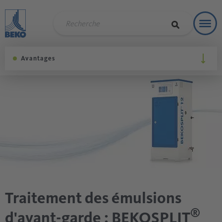
Toggl
Soluti
Avantages
Traitement des émulsions
®
d'avant-garde : BEKOSPLIT