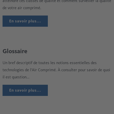
atteindre ces classes de qualité et comment surveiller la qualité
de votre air comprimé.
En savoir plus...
Glossaire
Un bref descriptif de toutes les notions essentielles des
technologies de l'Air Comprimé. À consulter pour savoir de quoi
il est question...
En savoir plus...