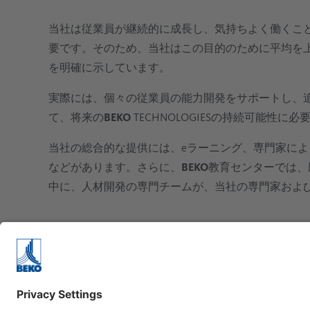
当社は従業員が継続的に成長し、気持ちよく働くこ
要です。そのため、当社はこの目的のために平均を
を明確に示しています。
実際には、個々の従業員の能力開発をサポートし、
て、将来の
BEKO
TECHNOLOGIESの持続可能性
当社の総合的な提供には、eラーニング、専門家によ
などがあります。さらに、
BEKO
教育センターでは、
中に、人材開発の専門チームが、当社の専門家およ