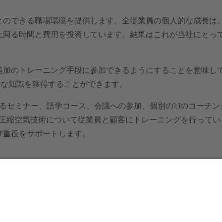
とのできる職場環境を提供します。全従業員の個人的な成長は
上回る時間と費用を投資しています。結果はこれが当社にとっ
追加のトレーニング手段に参加できるようにすることを意味し
に必要な知識を獲得することができます。
るセミナー、語学コース、会議への参加、個別の1:1のコーチ
圧縮空気技術について従業員と顧客にトレーニングを行ってい
び重役をサポートします。