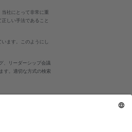
、当社にとって非常に重
て正しい手法であること
ています。このようにし
ング、リーダーシップ会議
ます。適切な方式の検索