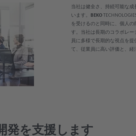
電子産業
当社は健全さ、持続可能な成
います。
BEKO
TECHNOL
オイルフリー
ガラス産業
を受けるのと同時に、個人の
す。当社は長期のコラボレー
処理技術
員に多様で長期的な視点を提
て、従業員に高い評価と、経
開発を支援します