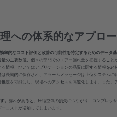
管理への体系的なアプロー
ことで、効率的なコスト評価と改善の可能性を特定するためのデータ
費量の主要数値、個々の部門でのエアー漏れ量を把握すること
る情報、ひいてはアプリケーションの品質に関する情報を24時
歴は長期的に保存され、アラームメッセージは上位システムに
時推定を可能にし、現場へのアクセスを高速化します。また、
ます。
漏れがあると、圧縮空気の損失につながり、コンプレッ
ギーコストが増加してしまいます。