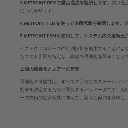
3.METPOINT DPMで露点温度を監視します。
露点温
につながります。
4.METPOINT FLMを使って体積流量を確認します。
5.METPOINT PRMを使用して、システム内の運転
ベコテクノロジーズの計測技術を使用することによ
たコスト要因を特定し、設備の最適化を図ることが
工場の最適化とエアーの監査
最適化の可能性は、すべての圧縮空気ステーション
効率を決定するために関係するパラメータです。当
ーの技術的な安全性に加えて、莫大な節約を意味し