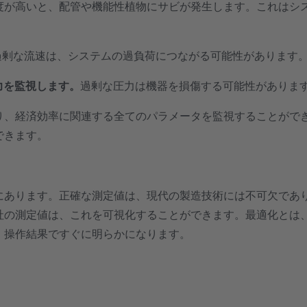
度が高いと、配管や機能性植物にサビが発生します。これはシ
過剰な流速は、システムの過負荷につながる可能性があります
圧力を監視します。
過剰な圧力は機器を損傷する可能性がありま
り、経済効率に関連する全てのパラメータを監視することがで
できます。
にあります。正確な測定値は、現代の製造技術には不可欠であ
社の測定値は、これを可視化することができます。最適化とは
、操作結果ですぐに明らかになります。