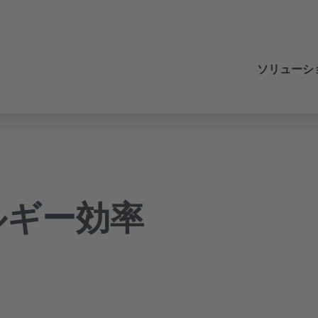
ソリューシ
圧縮空気
レンジ
レンジ
レンジ
レンジ
レンジ
レンジ
お客様の測定ニーズ
レンジ
レンジ
レンジ
レンジ
レンジ
レンジ
レンジ
レンジ
レンジ
レンジ
ドレン水処理技術
凝縮水排水口
QWIK-PURE
フィルター
冷凍式ドライヤー
冷凍式ドライヤー
DRYPOINT M plus
圧縮空気システムに関する問題
圧縮空気用チラー
アプリケーション
空気搬送
自動車
設置
持続可能性
Training Center
圧縮空気の処理
フィルターエレメントの交換
圧縮空気の単位の変換
ルギー効率
エマルジョン分離
圧縮空気ろ過
蒸気・滅菌フィルター
効率的なコスト透明性による管理
プロセス空気
化学業界
オリジナル機器メーカーソリューション
最適化
品質
圧縮空気の効率
ツール
圧縮空気ドライヤー
モダン、サステナブル、デジタル
エンジニアリング
利用規約
圧縮空気の用語集
計測技術
圧縮空気技術の計測知識