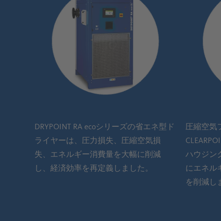
圧縮空気
DRYPOINT RA ecoシリーズの省エネ型ド
CLEARP
ライヤーは、圧力損失、圧縮空気損
ハウジン
失、エネルギー消費量を大幅に削減
にエネル
し、経済効率を再定義しました。
を削減し