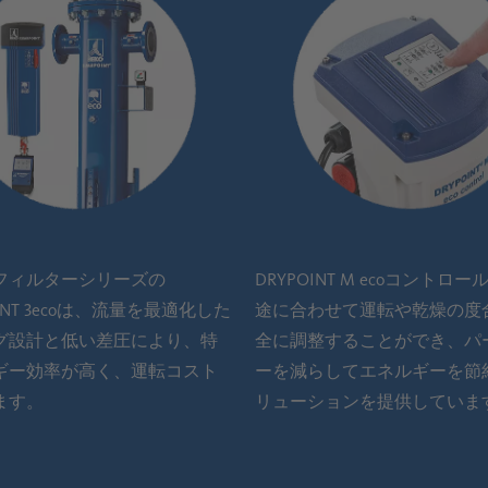
フィルターシリーズの
DRYPOINT M ecoコントロ
OINT 3ecoは、流量を最適化した
途に合わせて運転や乾燥の度
グ設計と低い差圧により、特
全に調整することができ、パ
ギー効率が高く、運転コスト
ーを減らしてエネルギーを節
ます。
リューションを提供していま