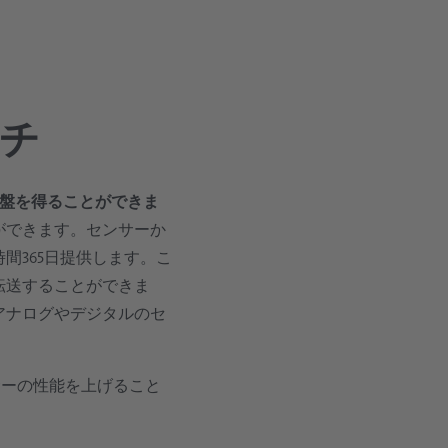
チ
基盤を得ることができま
ができます。センサーか
間365日提供します。こ
転送することができま
アナログやデジタルのセ
サーの性能を上げること