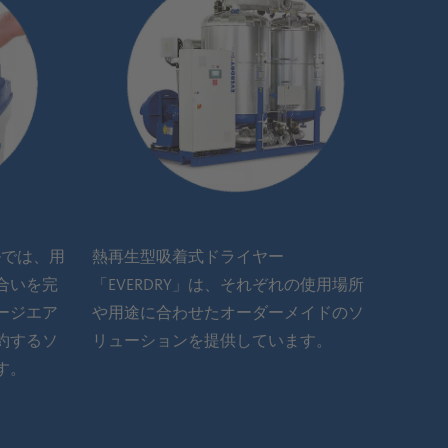
ールでは、用
熱再生型吸着式ドライヤー
合いを完
「EVERDRY」は、それぞれの使用場所
ージエア
や用途に合わせたオーダーメイドのソ
約するソ
リューションを提供しています。
す。