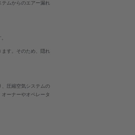
ステムからのエアー漏れ
。
す。
きます。そのため、隠れ
り、圧縮空気システムの
、オーナーやオペレータ