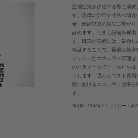
電子産業
圧縮空気を供給する際に消費
す。設備の計画や寸法の間違
オイルフリー
ガラス産業
合、圧縮空気の損失に繋がり
占めます。うまく設備を稼働さ
処理技術
す。既設の設備には、最適化
検証することで、最適な効率
ジェントなエネルギー管理は
のパラメータです。私たちは
トします。隠れたコスト要因
程におけるエネルギー効率を高め
す。
*(出典：VDMAユニットシート4370