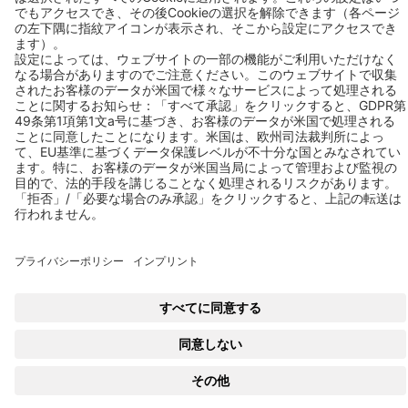
Address:
ベコテクノロジーズ株式会社
〒210-0855神奈川県川崎市川崎区南渡田町1-1京浜THINKビル8F
お問い合わせ
Follow us
© 2026 BEKO TECHNOLOGIES
サイト案内
Cookieの設定を変更する
プライバシー
法的通知
Privacy Settings