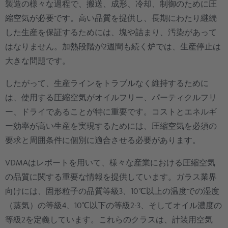
製造の様々な過程で、搬送、成形、冷却、制御のために圧
縮空気が必要です。高い品質を提供し、長期にわたり継続
した生産を保証するためには、塊や詰まり、汚染があって
はなりません。加熱段階が2週間も続く炉では、生産停止は
大きな問題です。
したがって、生産ラインをトラブルなく維持するために
は、使用する圧縮空気がオイルフリー、パーティクルフリ
ー、ドライであることが特に重要です。コストとエネルギ
ー効率が高い生産を実現するためには、圧縮空気を必須の
要求と周囲条件に個別に適合させる必要があります。
VDMAはレポートを用いて、様々な産業における圧縮空気
の品質に関する重要な情報を提供しています。ガラス業界
向けには、固形粒子の品質等級3、10℃以上の温度での湿度
（蒸気）の等級4、10℃以下の等級2-3、そしてオイル濃度の
等級2を定義しています。これらのクラスは、計装用空気