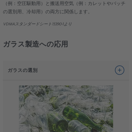
（例：空圧駆動用）と搬送用空気（例：カレットやバッチ
の選別用、冷却用）の両方に関係します。
VDMAスタンダードシート15390-1より
ガラス製造への応用
ガラスの選別