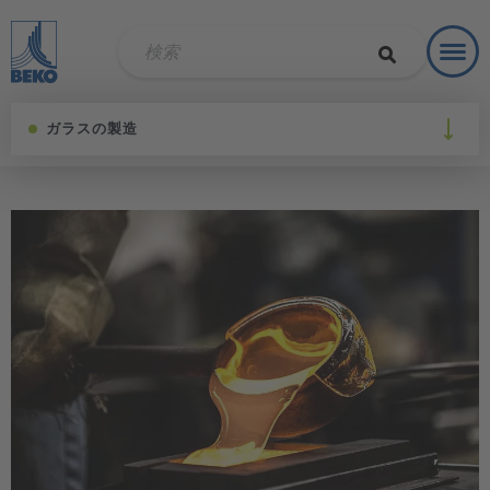
Toggl
ソリュ
ガラスの製造