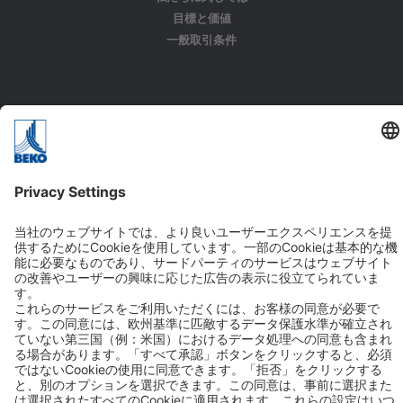
目標と価値
一般取引条件
ソリューション
アプリケーション
業界
お問い合わせ
BEKO TECHNOLOGIES K.K.
Phone: +81 (44) 3287601
Fax: +81 (44) 3287602
Mail:
info.jp@beko-technologies.com