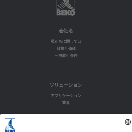
会社名
私たちに関しては
目標と価値
一般取引条件
ソリューション
アプリケーション
業界