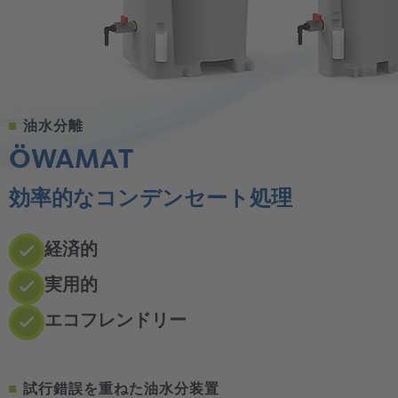
油水分離
ÖWAMAT
効率的なコンデンセート処理
経済的
実用的
エコフレンドリー
試行錯誤を重ねた油水分装置