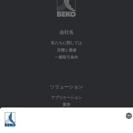
会社名
私たちに関しては
目標と価値
一般取引条件
ソリューション
アプリケーション
業界