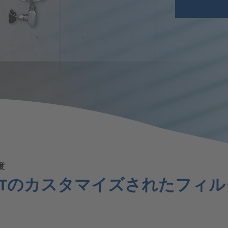
電子産業
オイルフリー
ガラス産業
処理技術
度
OINTのカスタマイズされたフィ