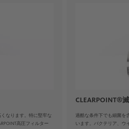
CLEARPOIN
高くなります。特に堅牢な
過酷な条件下でも細菌を
ARPOINT高圧フィルター
います。バクテリア、ウ