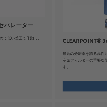
セパレーター
、極めて低い差圧で作動し、
CLEARPOINT® 3
最高の分離率を誇る高性
空気フィルターの重要な
す。