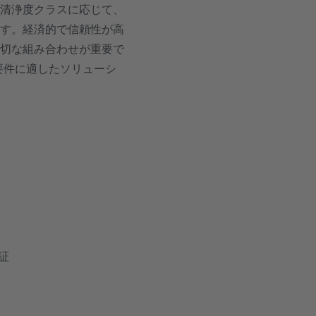
清浄度クラスに応じて、
す。経済的で信頼性が高
切な組み合わせが重要で
様の要件に適したソリューシ
検証