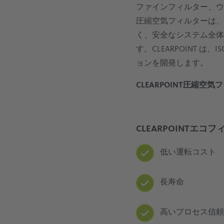
ファインフィルター、ウ
圧縮空気フィルターは、
く、安全なシステム全体
す。CLEARPOINT 
ョンを開発します。
CLEARPOINT圧縮空
CLEARPOINTエ
低い運転コスト
長寿命
高いプロセス信頼