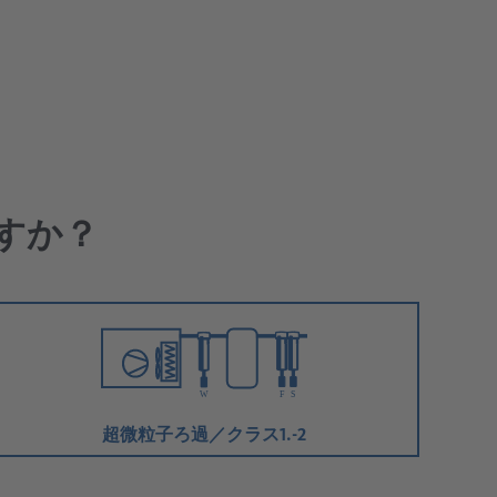
すか？
超微粒子ろ過／クラス1.-2