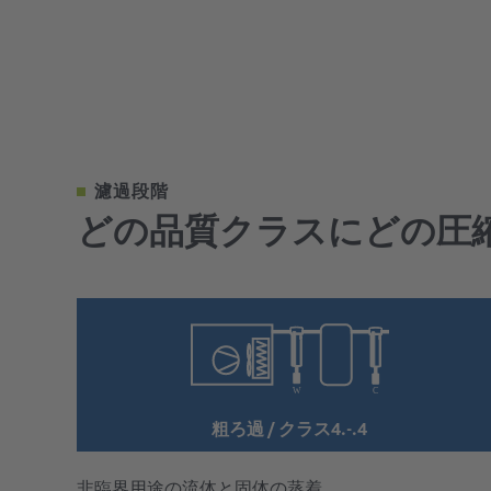
濾過段階
どの品質クラスにどの圧
粗ろ過 / クラス4.-.4
非臨界用途の流体と固体の蒸着。