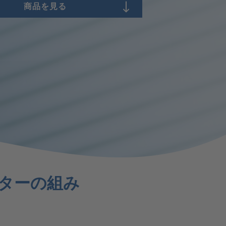
金屬工業
商品を見る
圧縮空気システムのデータロギング
セメント業界における圧縮空気
油蒸気測定
ルターの組み