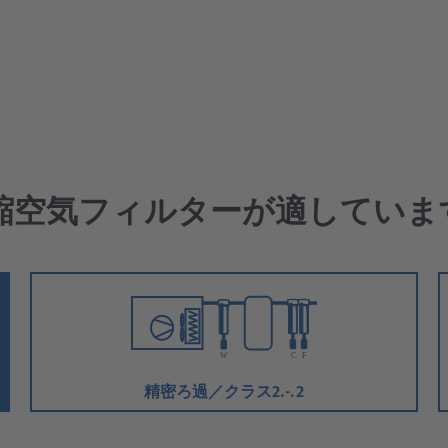
縮空気フィルターが適していま
精密ろ過／クラス2.-.2