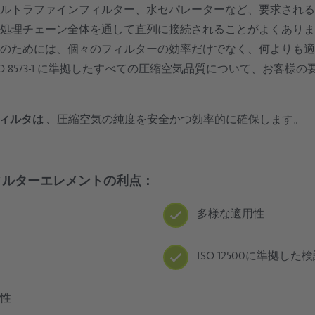
ルトラファインフィルター、水セパレーターなど、要求される
処理チェーン全体を通して直列に接続されることがよくありま
のためには、個々のフィルターの効率だけでなく、何よりも適
は、ISO 8573-1 に準拠したすべての圧縮空気品質について、お客
気フィルタは
、圧縮空気の純度を安全かつ効率的に確保します。
コフィルターエレメントの利点：
多様な適用性
ISO 12500に準拠した
性