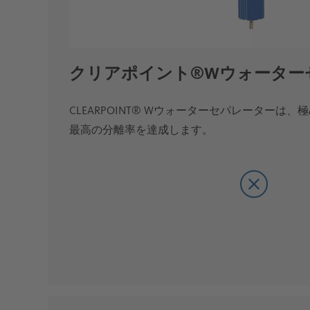
クリアポイント®Wウォーター
CLEARPOINT® Wウォーターセパレーターは
最高の分離率を達成します。