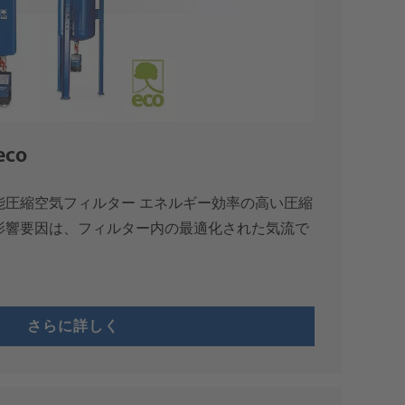
*周囲環境および使用条件によっては、クラス
1も可能です。
eco
能圧縮空気フィルター エネルギー効率の高い圧縮
影響要因は、フィルター内の最適化された気流で
さらに詳しく