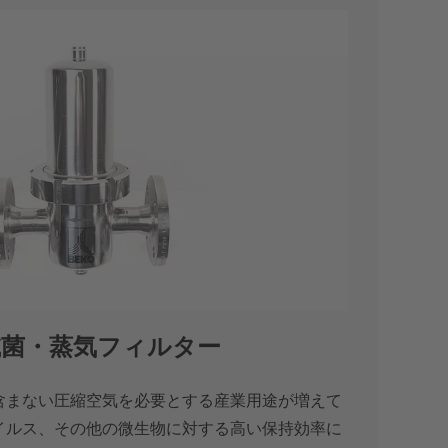
T®滅菌・蒸気フィルター
含まない圧縮空気を必要とする産業用途が増えて
イルス、その他の微生物に対する高い保持効率に