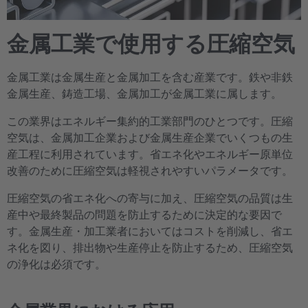
金属工業で使用する圧縮空気
金属工業は金属生産と金属加工を含む産業です。鉄や非鉄
金属生産、鋳造工場、金属加工が金属工業に属します。
この業界はエネルギー集約的工業部門のひとつです。圧縮
空気は、金属加工企業および金属生産企業でいくつもの生
産工程に利用されています。省エネ化やエネルギー原単位
改善のために圧縮空気は軽視されやすいパラメータです。
圧縮空気の省エネ化への寄与に加え、圧縮空気の品質は生
産中や最終製品の問題を防止するために決定的な要因で
す。金属生産・加工業者においてはコストを削減し、省エ
ネ化を図り、排出物や生産停止を防止するため、圧縮空気
の浄化は必須です。