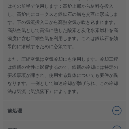
はその前半で使用します：高炉上部から材料を投入
し、高炉内にコークスと鉄鉱石の層を交互に形成しま
す。下の気流投入口から高熱空気が吹き込まれます。
高熱空気として高温に熱した酸素と炭化水素燃料を高
濃度に含む圧縮空気を利用します。これは鉄鉱石を効
果的に溶融するために必須です。
また、圧縮空気は空気冷却にも使用します。冷却工程
は鉄鋼の物性に影響するので、鉄鋼の冷却には特定の
要求事項が課され、使用する媒体についても要件が異
なります。一例として加速冷却が挙げられ、この冷却
法は気流（気流落下）によります。
前処理