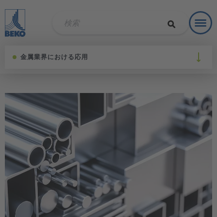
Toggl
ソリュ
金属業界における応用