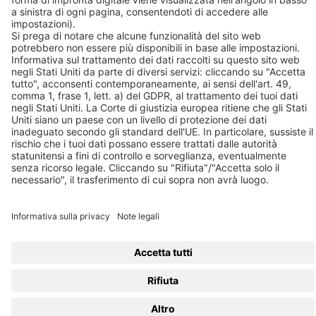
© 2026 BEKO TECHNOLOGIES
Sitemap
Modifica le impostazioni dei cookie
Privacy
Note legali
Privacy Settings