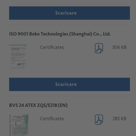
Scaricare
ISO 9001 Beko Technologies (Shanghai) Co., Ltd.
Certificates
306 KB
Scaricare
BVS 24 ATEX ZQS/E218 (EN)
Certificates
285 KB