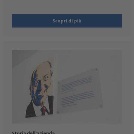
Scopri di più
Storia dell'azienda