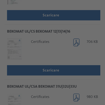
Scaricare
BEKOMAT UL/CS BEKOMAT 12|13|14|16
Certificates
706 KB
Scaricare
BEKOMAT UL/CSA BEKOMAT 31U|32U|33U
Certificates
980 KB