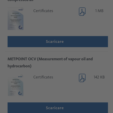
Certificates
1 MB
Scaricare
METPOINT OCV (Measurement of vapour oil and
hydrocarbon)
Certificates
142 KB
Scaricare