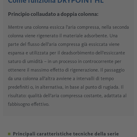
Come funziona DRYPOINT HL
Principio collaudato a doppia colonna:
Mentre una colonna essicca l'aria compressa, nella seconda
colonna viene rigenerato il materiale adsorbente. Una
parte del flusso dell'aria compressa già essiccata viene
espansa e utilizzata per il deadsorbimento dell'essiccante
saturo di umidità – in un processo in controcorrente per
ottenere il massimo effetto di rigenerazione. Il passaggio
da una colonna all'altra avviene a intervalli di tempo
predefiniti o, in alternativa, in base al punto di rugiada. Il
risultato: qualità dell'aria compressa costante, adattata al
fabbisogno effettivo.
Principali caratteristiche tecniche della serie