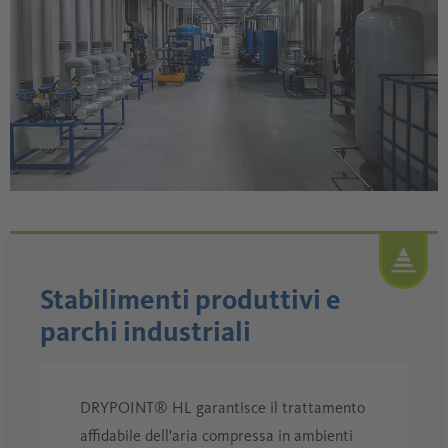
Stabilimenti produttivi e
parchi industriali
DRYPOINT® HL garantisce il trattamento
affidabile dell'aria compressa in ambienti