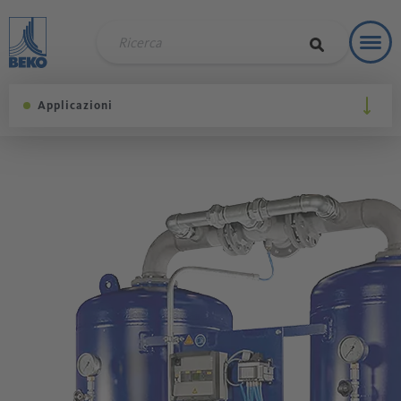
Toggl
Soluzi
Applicazioni