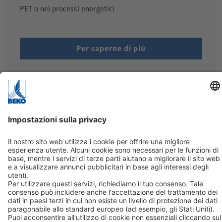
PET o nei processi energetici
Per saperne di più
Azienda
Chi siamo