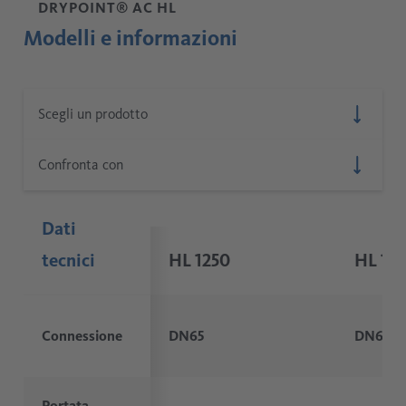
DRYPOINT® AC HL
Modelli e informazioni
Dati
tecnici
HL 1250
HL 15
Connessione
DN65
DN65
Portata