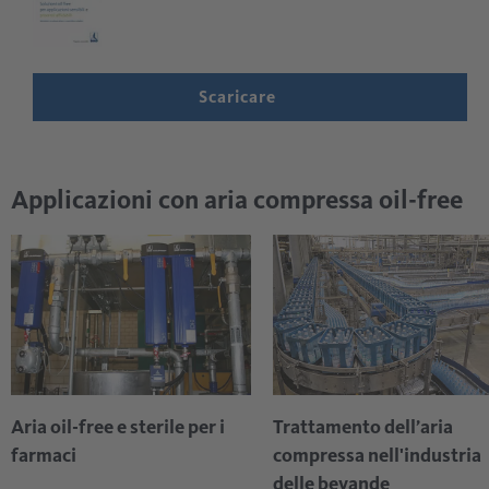
Scaricare
Applicazioni con aria compressa oil-free
Aria oil-free e sterile per i
Trattamento dell’aria
farmaci
compressa nell'industria
delle bevande