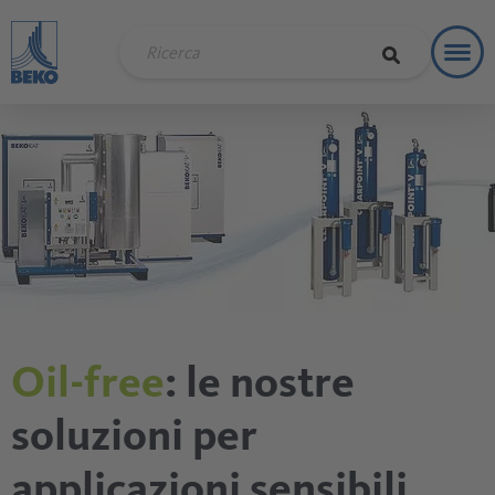
Toggl
Soluzi
Oil-free
: le nostre
soluzioni per
applicazioni sensibili