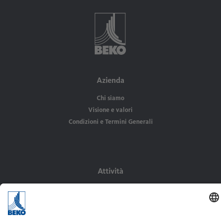
Azienda
Chi siamo
Visione e valori
Condizioni e Termini Generali
Attività
Prodotti
Air Audit
Know-How