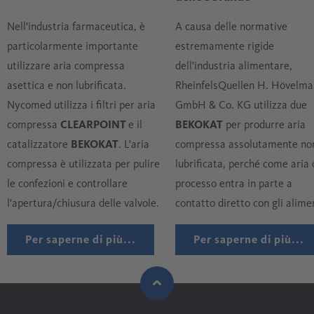
Nell'industria farmaceutica, è
A causa delle normative
particolarmente importante
estremamente rigide
utilizzare aria compressa
dell'industria alimentare,
asettica e non lubrificata.
RheinfelsQuellen H. Hövelm
Nycomed utilizza i filtri per aria
GmbH & Co. KG utilizza due
compressa
CLEARPOINT
e il
BEKOKAT
per produrre aria
catalizzatore
BEKOKAT
. L'aria
compressa assolutamente no
compressa è utilizzata per pulire
lubrificata, perché come aria 
le confezioni e controllare
processo entra in parte a
l'apertura/chiusura delle valvole.
contatto diretto con gli alimen
Per saperne di più...
Per saperne di più...