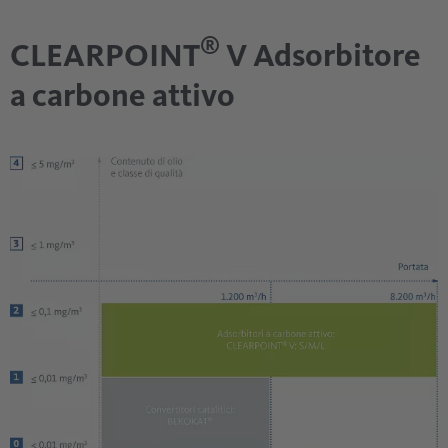
®
CLEARPOINT
V Adsorbitore
a carbone attivo