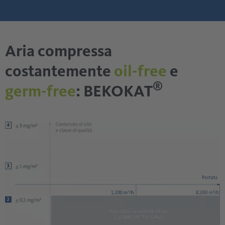
Aria compressa
costantemente
oil-free
e
®
germ-free
: BEKOKAT