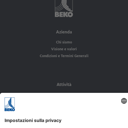
Azienda
Chi siamo
Visione e valori
Condizioni e Termini Generali
Attività
Prodotti
Air Audit
Know-How