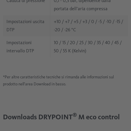
Caduta di pressione
0,1 - 0,3 bar, dipendente dalla
portata dell’aria compressa
Impostazioni uscita
+10 / +7 / +5 / +3 / 0 / -5 / -10 / -15 /
DTP
-20 / -26 °C
Impostazioni
10 / 15 / 20 / 25 / 30 / 35 / 40 / 45 /
intervallo DTP
50 / 55 K (Kelvin)
*Per altre caratteristiche tecniche si rimanda alle informazioni sul
prodotto nell'area Download in basso.
®
Downloads DRYPOINT
M eco control