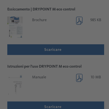
Essiccamento | DRYPOINT M eco control
Brochure
985 KB
Scaricare
Istruzioni per l'uso DRYPOINT M eco control
Manuale
10 MB
Scaricare