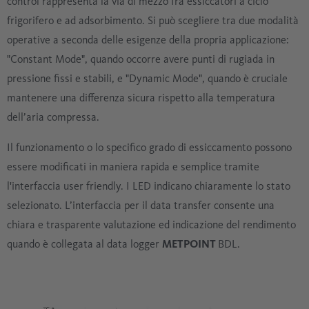
control rappresenta la via di mezzo fra essiccatori a ciclo
frigorifero e ad adsorbimento. Si può scegliere tra due modalità
operative a seconda delle esigenze della propria applicazione:
"Constant Mode", quando occorre avere punti di rugiada in
pressione fissi e stabili, e "Dynamic Mode", quando è cruciale
mantenere una differenza sicura rispetto alla temperatura
dell’aria compressa.
Il funzionamento o lo specifico grado di essiccamento possono
essere modificati in maniera rapida e semplice tramite
l'interfaccia user friendly. I LED indicano chiaramente lo stato
selezionato. L’interfaccia per il data transfer consente una
chiara e trasparente valutazione ed indicazione del rendimento
quando è collegata al data logger
METPOINT
BDL.