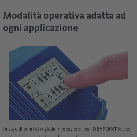
Modalità operativa adatta ad
ogni applicazione
In caso di punti di rugiada in pressione fissi,
DRYPOINT
M eco