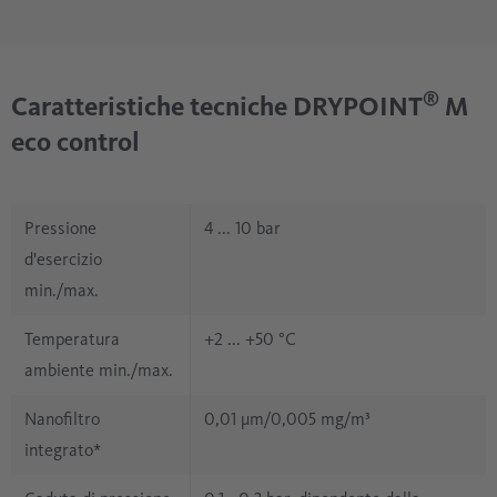
®
Caratteristiche tecniche DRYPOINT
M
eco control
Pressione
4 ... 10 bar
d'esercizio
min./max.
Temperatura
+2 ... +50 °C
ambiente min./max.
Nanofiltro
0,01 μm/0,005 mg/m³
integrato*