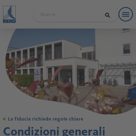
Toggl
Soluzi
La fiducia richiede regole chiare
Condizioni generali