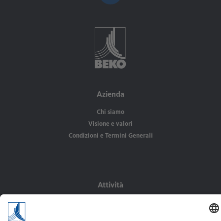
Azienda
Chi siamo
Visione e valori
Condizioni e Termini Generali
Attività
Prodotti
Air Audit