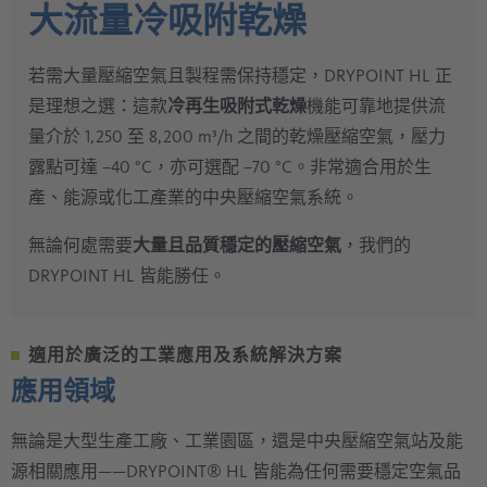
大流量冷吸附乾燥
若需大量壓縮空氣且製程需保持穩定，DRYPOINT HL 正
是理想之選：這款
冷再生吸附式乾燥
機能可靠地提供流
量介於 1,250 至 8,200 m³/h 之間的乾燥壓縮空氣，壓力
露點可達 –40 °C，亦可選配 –70 °C。非常適合用於生
產、能源或化工產業的中央壓縮空氣系統。
無論何處需要
大量且品質穩定的壓縮空氣
，我們的
DRYPOINT HL 皆能勝任。
適用於廣泛的工業應用及系統解決方案
應用領域
無論是大型生產工廠、工業園區，還是中央壓縮空氣站及能
源相關應用——DRYPOINT® HL 皆能為任何需要穩定空氣品