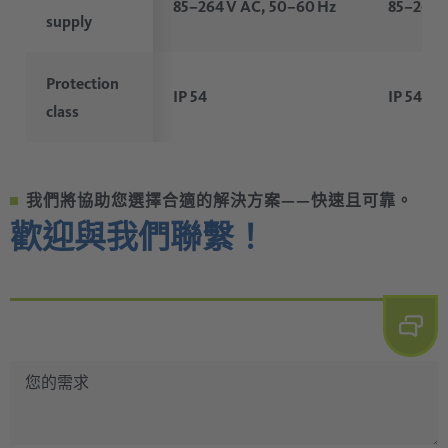
85–264 V AC, 50–60 Hz
85–264 
supply
Protection
IP 54
IP 54
class
我們將協助您選擇合適的解決方案——快速且可靠。
歡迎與我們聯繫！
您的需求