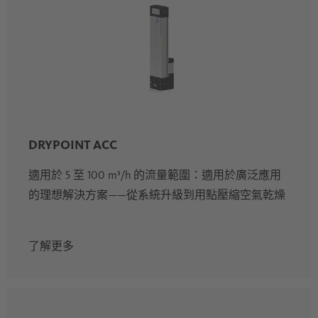
DRYPOINT ACC
適用於 5 至 100 m³/h 的流量範圍：適用於廣泛應用
的理想解決方案——從系統升級到用點壓縮空氣乾燥
了解更多