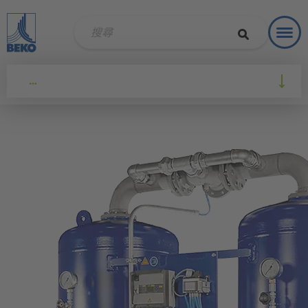
Toggl
解決方
…