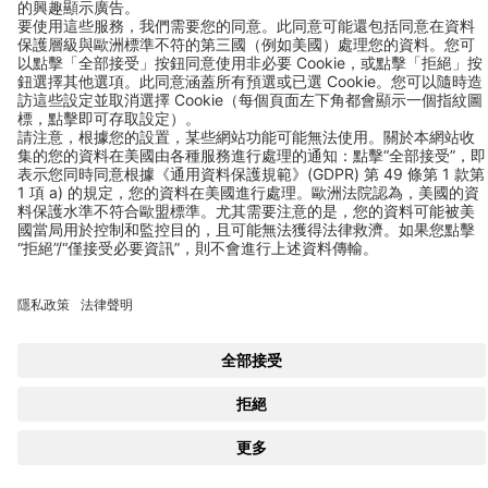
應用
產業領域
聯絡方式
電話 +886 286983998
傳真 +886 286983999
聯絡方式
追蹤我們