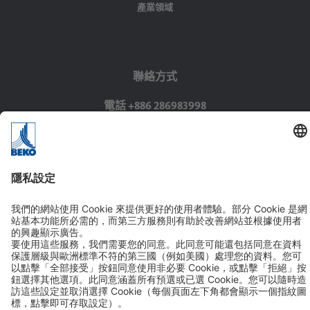
產業領域
聯絡方式
電話 +886 286983998
傳真 +886 286983999
聯絡方式
追蹤我們
加入LINE好友