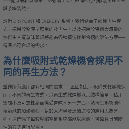
——從食品和製藥業，到必須全年無故障運行的敏感生產流程
與系統皆然。
透過 DRYPOINT 和 EVERDRY 系列，我們涵蓋了兩種再生模
式：適用於緊湊型應用的冷再生，以及適用於特別大流量的
熱再生。這意味著您將能為各種情況找到合適的解決方案——
精準地符合您的需求。
為什麼吸附式乾燥機會採用不
同的再生方法？
並非所有應用都有相同的需求——正因如此，吸附式乾燥機採
用了不同的再生方式。冷再生式乾燥機以其結構簡單、佔用
空間小及可靠性高而備受青睞。另一方面，熱再生系統則仰
賴節能的加熱流程，對於大流量及連續運轉的應用尤為有
利。這確保了每套壓縮空氣系統都能以經濟、可靠且具前瞻
性的方式進行配置。