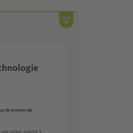
echnologie
ux de trouver de
 une valeur ajoutée à