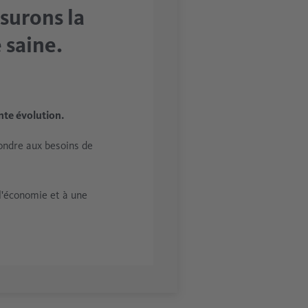
surons la
 saine.
te évolution.
ondre aux besoins de
l'économie et à une