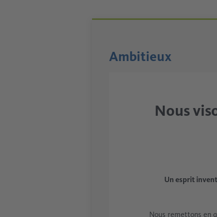
Ambitieux
Nous viso
Un esprit inven
Nous remettons en qu