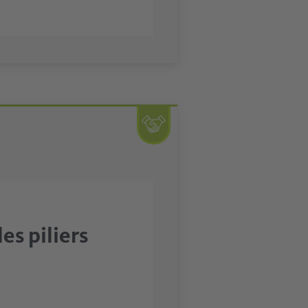
es piliers