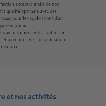
isfaction exceptionnelle de nos
t la qualité optimale avec des
caces pour les applications d'air
 gaz comprimé.
us aidons nos clients à optimiser
ue et à réduire leur consommation
ressources.
e et nos activités