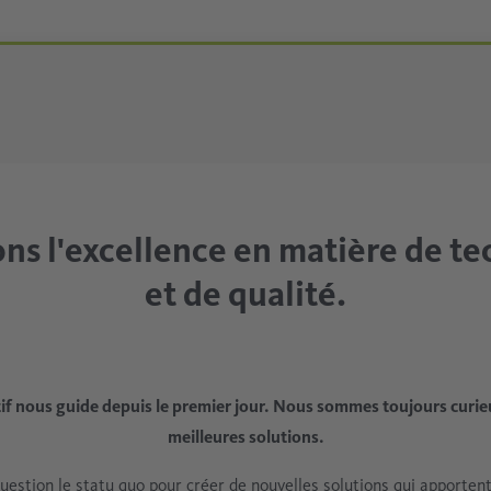
ns l'excellence en matière de t
et de qualité.
tif nous guide depuis le premier jour. Nous sommes toujours curie
meilleures solutions.
estion le statu quo pour créer de nouvelles solutions qui apportent