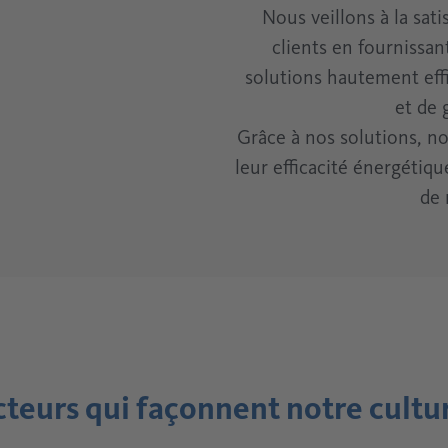
Nous veillons à la sat
clients en fournissan
solutions hautement effi
et de
Grâce à nos solutions, no
leur efficacité énergétiq
de 
cteurs qui façonnent notre cultur