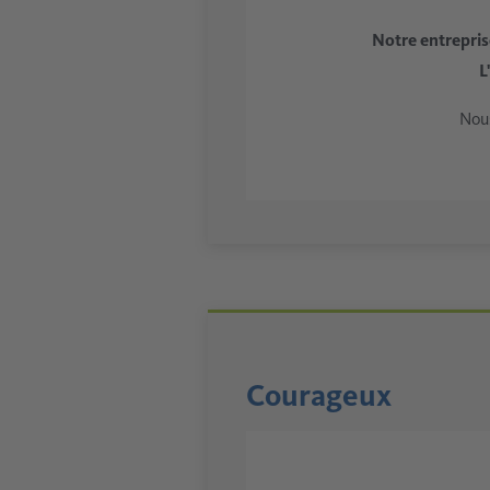
Notre entreprise
L
Nous
Courageux