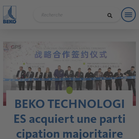
Toggl
Soluti
Share
BEKO TECHNOLOGI
ES acquiert une parti
cipation majoritaire