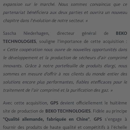
expansion sur le marché. Nous sommes convaincus que ce
partenariat bénéficiera aux deux parties et ouvrira un nouveau
chapitre dans l’évolution de notre secteur. »
Sascha Niederhagen, directeur général de
BEKO
TECHNOLOGIES
, souligne l’importance de cette acquisition :
« Cette coopération nous ouvre de nouvelles opportunités dans
le développement et la production de sécheurs d’air comprimé
innovants. Grâce à notre portefeuille de produits élargi, nous
sommes en mesure d'offrir à nos clients du monde entier des
solutions encore plus performantes, fiables et
efficaces pour le
traitement de l’air comprimé et la purification des gaz. »
Avec cette acquisition,
GPS
devient officiellement le huitième
site de production de
BEKO TECHNOLOGIES
. Fidèle au principe
"Qualité allemande, fabriquée en Chine"
,
GPS
s’engage à
fournir des produits de haute qualité et compétitifs à l’échelle