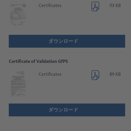
Certificates
113 KB
ダウンロード
Certificate of Validation GfPS
Certificates
89 KB
ダウンロード