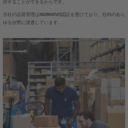
供することができるからです。
当社の品質管理は
ISO9001の
認証を受けており、社内のあら
ゆる分野に浸透しています。