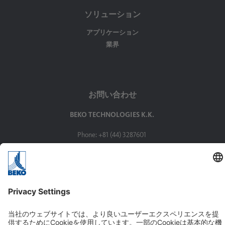
ソリューション
アプリケーション
業界
お問い合わせ
BEKO TECHNOLOGIES K.K.
Phone: +81 (44) 3287601
Fax: +81 (44) 3287602
Mail:
info.jp@beko-technologies.com
Address:
ベコテクノロジーズ株式会社
〒210-0855神奈川県川崎市川崎区南渡田町1-1京浜THINKビル8F