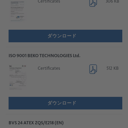
Certificates
306 KB
ダウンロード
ISO 9001 BEKO TECHNOLOGIES Ltd.
Certificates
512 KB
ダウンロード
BVS 24 ATEX ZQS/E218 (EN)