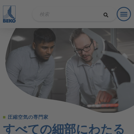
Toggl
ソリュ
圧縮空気の専門家
すべての細部にわたる