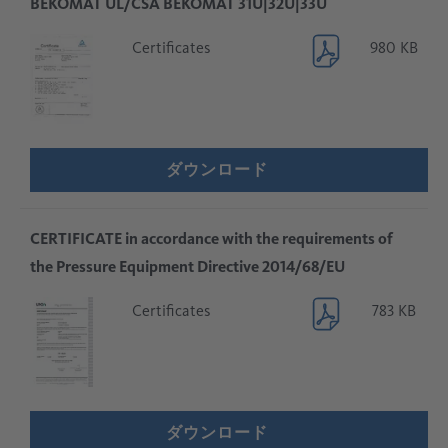
BEKOMAT UL/CSA BEKOMAT 31U|32U|33U
Certificates
980 KB
ダウンロード
CERTIFICATE in accordance with the requirements of
the Pressure Equipment Directive 2014/68/EU
Certificates
783 KB
ダウンロード