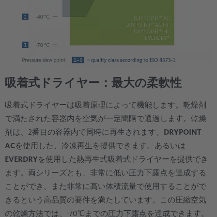
吸着式ドライヤー：最大の柔軟性
吸着式ドライヤーは吸着原理によって機能します。乾燥剤
で満たされた容器内を空気が一定間隔で通過します。乾燥
剤は、2番目の容器内で同時に再生されます。
DRYPOINT
AC
を使用した、冷凍再生を提供できます。あるいは
EVERDRY
を使用した熱再生式吸着式ドライヤーを提供でき
ます。両シリーズとも、非常に低い圧力下露点を達成する
ことができ、また非常に高い体積流量で使用することがで
きるという高品質の要件を満たしています。この圧縮空気
の乾燥方法では、-70℃までの圧力下露点を達成できます。