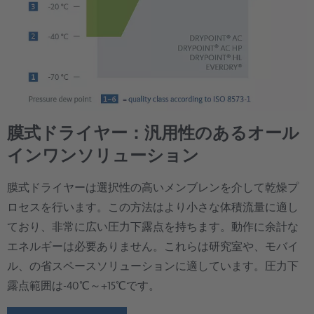
膜式ドライヤー：汎用性のあるオール
インワンソリューション
膜式ドライヤーは選択性の高いメンブレンを介して乾燥プ
ロセスを行います。この方法はより小さな体積流量に適し
ており、非常に広い圧力下露点を持ちます。動作に余計な
エネルギーは必要ありません。これらは研究室や、モバイ
ル、の省スペースソリューションに適しています。圧力下
露点範囲は-40℃～+15℃です。