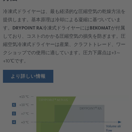
冷凍式ドライヤーは、最も経済的な圧縮空気の乾燥方法を
提供します。基本原理は冷却による凝縮に基づいていま
す。
DRYPOINT RA
冷凍式ドライヤーには
BEKOMAT
が付属
しており、コストのかかる圧縮空気の損失を防ぎます。圧
縮空気冷凍式ドライヤーは産業、クラフトトレード、ワー
クショップでの使用に適しています。圧力下露点は+3～
+10℃です。
より詳しい情報