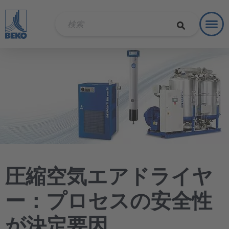
Toggl
ソリュ
圧縮空気エアドライヤ
ー：プロセスの安全性
が決定要因