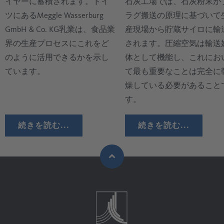
イヤーに蓄積されます。ドイ
石灰工場では、石灰粉末が
ツにあるMeggle Wasserburg
ラグ搬送の原理に基づいて
GmbH & Co. KG乳業は、食品業
産現場から貯蔵サイロに輸
界の生産プロセスにこれをど
されます。圧縮空気は輸送
のように活用できるかを示し
体として機能し、これにお
ています。
て最も重要なことは完全に
燥している必要があること
す。
続きを読む...
続きを読む...