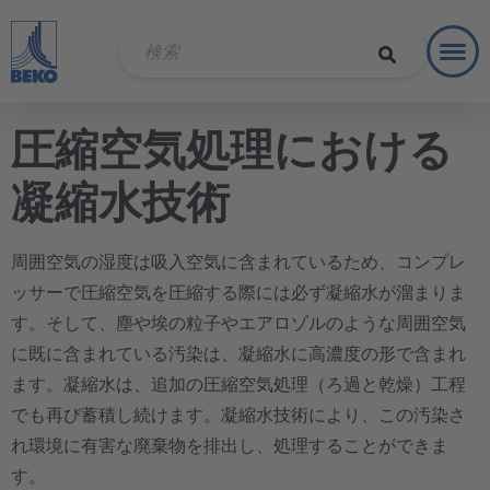
Toggl
ソリュ
圧縮空気処理における
凝縮水技術
周囲空気の湿度は吸入空気に含まれているため、コンプレ
ッサーで圧縮空気を圧縮する際には必ず凝縮水が溜まりま
す。そして、塵や埃の粒子やエアロゾルのような周囲空気
に既に含まれている汚染は、凝縮水に高濃度の形で含まれ
ます。凝縮水は、追加の圧縮空気処理（ろ過と乾燥）工程
でも再び蓄積し続けます。凝縮水技術により、この汚染さ
れ環境に有害な廃棄物を排出し、処理することができま
す。