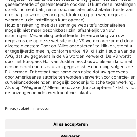
Contact
Follow us
© 2026 BEKO TECHNOLOGIES
Sitemap
Cookie-instellingen aanpassen
Privacy
Impressum
Privacy Settings