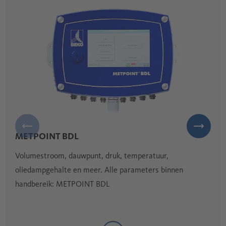
Verlengde levensduur van apparatuur en verbeterde
algehele betrouwbaarheid van het systeem
METPOINT BDL
Volumestroom, dauwpunt, druk, temperatuur,
oliedampgehalte en meer. Alle parameters binnen
handbereik: METPOINT BDL