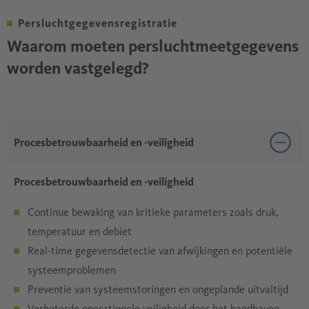
Persluchtgegevensregistratie
Waarom moeten persluchtmeetgegevens
worden vastgelegd?
Procesbetrouwbaarheid en -veiligheid
Procesbetrouwbaarheid en -veiligheid
Continue bewaking van kritieke parameters zoals druk,
temperatuur en debiet
Real-time gegevensdetectie van afwijkingen en potentiële
systeemproblemen
Preventie van systeemstoringen en ongeplande uitvaltijd
Verbeterde operationele veiligheid door het handhaven