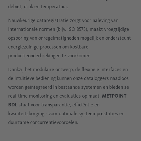
debiet, druk en temperatuur.
Nauwkeurige dataregistratie zorgt voor naleving van
internationale normen (bijv. ISO 8573), maakt vroegtijdige
opsporing van onregelmatigheden mogelijk en ondersteunt
energiezuinige processen om kostbare
productieonderbrekingen te voorkomen.
Dankzij het modulaire ontwerp, de flexibele interfaces en
de intuïtieve bediening kunnen onze dataloggers naadloos
worden geïntegreerd in bestaande systemen en bieden ze
real-time monitoring en evaluaties op maat.
METPOINT
BDL
staat voor transparantie, efficiëntie en
kwaliteitsborging - voor optimale systeemprestaties en
duurzame concurrentievoordelen.