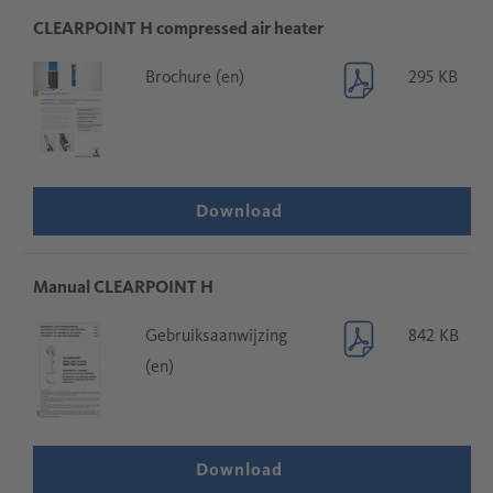
CLEARPOINT H compressed air heater
Brochure (en)
295 KB
Download
Manual CLEARPOINT H
Gebruiksaanwijzing
842 KB
(en)
Download