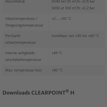
Verschildruk
S040 bei 50 m³/h: <0,15 bar
S050 at 100 m³/h: <0,2 bar
Inlaattemperatuur /
+2 ... +50 °C
Omgevingstemperatuur
Perslucht-
instelbaar van +30 tot +60 °C
uitlaattemperatuur
Interne veiligheids-
+84 °C
uitschakeltemperatuur
Max. temperatuur huis
+80 °C
®
Downloads CLEARPOINT
H