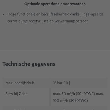
Optimale operationele voorwaarden
Hoge functionele en bedrijfszekerheid dankzij ingekapselde
corrosievrije roestvrij stalen verwarmingspatroon
Technische gegevens
Max. bedrijfsdruk
16 bar [ ü ]
Flow bij 7 bar
max. 50 m³/h (S040TWC) max.
100 m³/h (S050TWC)