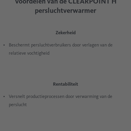
Voordelen van de CLEARPOINT H
persluchtverwarmer
Zekerheid
Beschermt persluchtverbruikers door verlagen van de
relatieve vochtigheid
Rentabiliteit
Versnelt productieprocessen door verwarming van de
perslucht