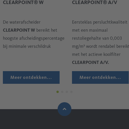
CLEARPOINT® W
CLEARPOINT® A/V
De waterafscheider
Eersteklas persluchtkwaliteit
CLEARPOINT W
bereikt het
met een maximaal
hoogste afscheidingspercentage
restoliegehalte van 0,003
bij minimale verschildruk
mg/m³ wordt rendabel bereik
met het actieve koolfilter
CLEARPOINT A/V.
Meer ontdekken...
Meer ontdekken...