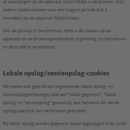
of waarborgen op uw apparaat staan totdat u uw browser sluit;
andere cookies kunnen voor een langere periode (tot 6
maanden) op uw apparaat blijven staan.
Om uw privacy te beschermen, dient u de cookies op uw
apparaat en uw browsergeschiedenis regelmatig te controleren
en deze zelf te verwijderen.
Lokale opslag/sessieopslag-cookies
We maken ook gebruik van zogenaamde lokale opslag- en
sessieopslagtechnologie (ook wel "lokale gegevens", "lokale
opslag" en "sessieopslag" genoemd), wat betekent dat we de
opslagcapaciteit van uw browser gebruiken.
Bij lokale opslag worden gegevens lokaal opgeslagen in de cache