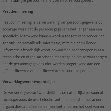
die natuurlijke persoon te analyseren of te voorspellen.
Pseudonimisering
Pseudonimisering is de verwerking van persoonsgegevens op
zodanige wijze dat de persoonsgegevens niet langer aan een
specifieke betrokkene kunnen worden toegerekend zonder het
gebruik van aanvullende informatie, mits die aanvullende
informatie afzonderlijk wordt bewaard en onderworpen is aan
technische en organisatorische maatregelen om te waarborgen
dat de persoonsgegevens niet worden toegerekend aan een
geïdentificeerde of identificeerbare natuurlijke persoon.
Verwerkingsverantwoordelijke
De verwerkingsverantwoordelijke is de natuurlijke persoon of
rechtspersoon, de overheidsinstantie, de dienst of het andere
orgaan die/dat, alleen of samen met anderen, het doel van en