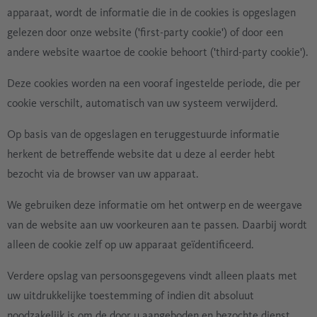
apparaat, wordt de informatie die in de cookies is opgeslagen
gelezen door onze website ('first-party cookie') of door een
andere website waartoe de cookie behoort ('third-party cookie').
Deze cookies worden na een vooraf ingestelde periode, die per
cookie verschilt, automatisch van uw systeem verwijderd.
Op basis van de opgeslagen en teruggestuurde informatie
herkent de betreffende website dat u deze al eerder hebt
bezocht via de browser van uw apparaat.
We gebruiken deze informatie om het ontwerp en de weergave
van de website aan uw voorkeuren aan te passen. Daarbij wordt
alleen de cookie zelf op uw apparaat geïdentificeerd.
Verdere opslag van persoonsgegevens vindt alleen plaats met
uw uitdrukkelijke toestemming of indien dit absoluut
noodzakelijk is om de door u aangeboden en bezochte dienst