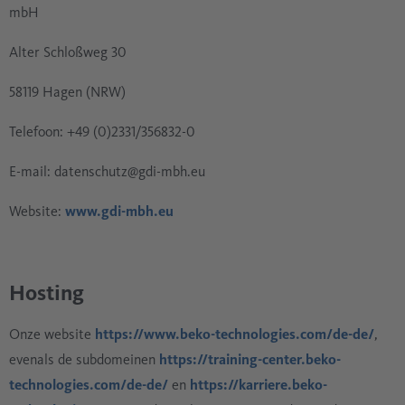
mbH
Alter Schloßweg 30
58119 Hagen (NRW)
Telefoon: +49 (0)2331/356832-0
E-mail: datenschutz@gdi-mbh.eu
Website:
www.gdi-mbh.eu
Hosting
Onze website
https://www.beko-technologies.com/de-de/
,
evenals de subdomeinen
https://training-center.beko-
technologies.com/de-de/
en
https://karriere.beko-