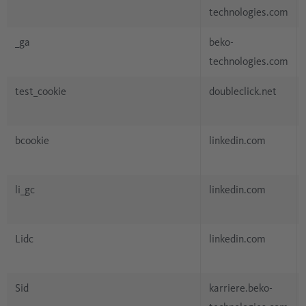
technologies.com
_ga
beko-
technologies.com
test_cookie
doubleclick.net
bcookie
linkedin.com
li_gc
linkedin.com
Lidc
linkedin.com
Sid
karriere.beko-