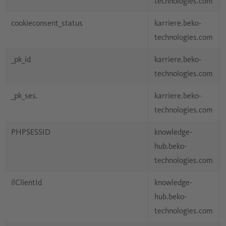
technologies.com
cookieconsent_status
karriere.beko-
technologies.com
_pk_id
karriere.beko-
technologies.com
_pk_ses.
karriere.beko-
technologies.com
PHPSESSID
knowledge-
hub.beko-
technologies.com
ilClientId
knowledge-
hub.beko-
technologies.com