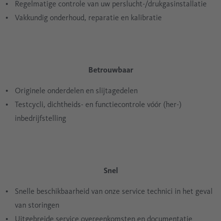
Regelmatige controle van uw perslucht-/drukgasinstallatie
Vakkundig onderhoud, reparatie en kalibratie
Betrouwbaar
Originele onderdelen en slijtagedelen
Testcycli, dichtheids- en functiecontrole vóór (her-)
inbedrijfstelling
Snel
Snelle beschikbaarheid van onze service technici in het geval
van storingen
Uitgebreide service overeenkomsten en documentatie