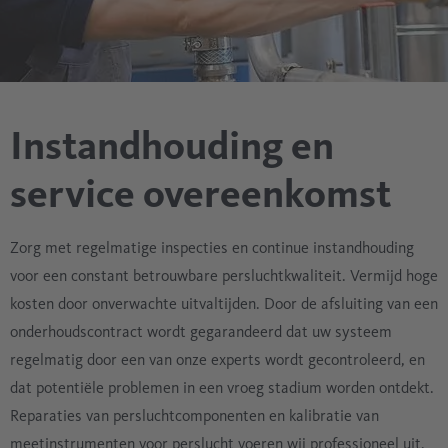
Instandhouding en
service overeenkomst
Zorg met regelmatige inspecties en continue instandhouding
voor een constant betrouwbare persluchtkwaliteit. Vermijd hoge
kosten door onverwachte uitvaltijden. Door de afsluiting van een
onderhoudscontract wordt gegarandeerd dat uw systeem
regelmatig door een van onze experts wordt gecontroleerd, en
dat potentiële problemen in een vroeg stadium worden ontdekt.
Reparaties van persluchtcomponenten en kalibratie van
meetinstrumenten voor perslucht voeren wij professioneel uit.