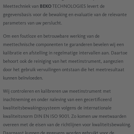
Meettechniek van
BEKO
TECHNOLOGIES levert de
gegevensbasis voor de bewaking en evaluatie van de relevante
parameters van uw perslucht.
Om een foutloze en betrouwbare werking van de
meettechnische componenten te garanderen bevelen wij een
kalibratie en afstelling in regelmatige intervallen aan. Daartoe
behoort ook de reiniging van het meetinstrument, aangezien
door het gebruik vervuilingen ontstaan die het meetresultaat
kunnen beïnvloeden.
Wij controleren en kalibreren uw meetinstrument met
inachtneming en onder naleving van een gecertificeerd
kwaliteitsbewakingssysteem volgens de internationale
kwaliteitsnorm DIN EN ISO 9001. Zo komen uw meetwaarden
overeen met de eisen van de richtlijnen voor kwaliteitsbewaking.
Daarnaast kunnen de gegevens worden gebruikt voor de