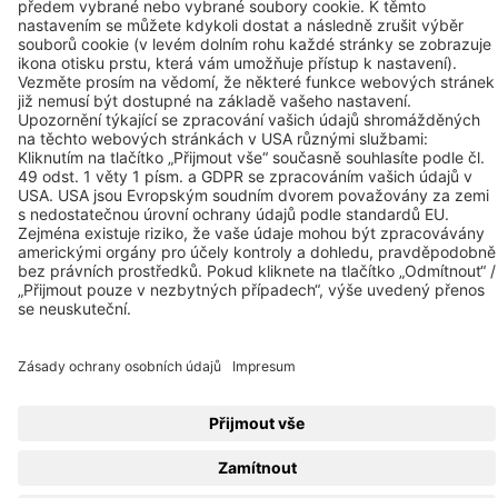
© 2026 BEKO TECHNOLOGIES
Mapa stránek
Upravit nastavení souborů cookie
Privacy
Legal Notice
Privacy Settings