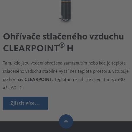
Ohřívače stlačeného vzduchu
®
CLEARPOINT
H
Tam, kde jsou vedení ohrožena zamrznutím nebo kde je teplota
stlačeného vzduchu stabilně vyšší než teplota prostoru, vstupuje
do hry náš
CLEARPOINT
. Teplotní rozsah lze navolit mezi +30
až +60 °C.
Zjistit více...