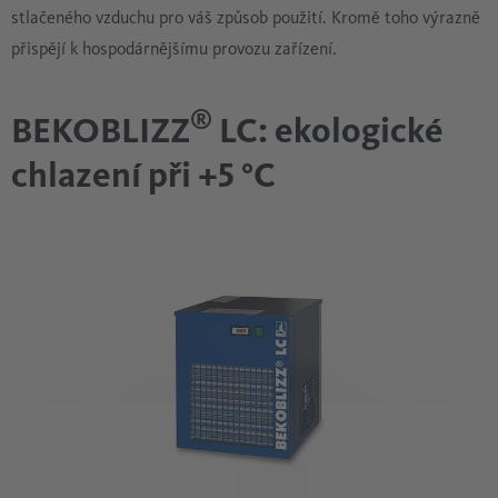
stlačeného vzduchu pro váš způsob použití. Kromě toho výrazně
přispějí k hospodárnějšímu provozu zařízení.
®
BEKOBLIZZ
LC: ekologické
chlazení při +5 °C