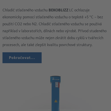
Chladič stlačeného vzduchu
BEKOBLIZZ
LC ochlazuje
ekonomicky pomocí stlačeného vzduchu o teplotě +5 °C – bez
použití CO2 nebo N2. Chladič stlačeného vzduchu se používá
například v laboratořích, dílnách nebo výrobě. Přívod studeného
stlačeného vzduchu může nejen zkrátit dobu cyklů v tvářecích
procesech, ale také zlepšit kvalitu povrchové struktury.
Pokračovat...