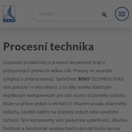
Toggl
Řešení
Procesní technika
Zvyšování produktivity a procesní bezpečnost hrají v
průmyslových podnicích velkou roli. Procesy se neustále
vylepšují a přepracovávají. Společnost
BEKO
TECHNOLOGIES
vám pomůže i v této oblasti, a to díky mnoha důležitým
doplňkovým komponentám pro vaši stanici stlačeného vzduchu.
Může se přitom jednat o ohřívání či chlazení proudu stlačeného
vzduchu, zásobní nádrže na stlačený vzduch nebo spouštěcí
zařízení. Tyto komponenty vám poskytnou spolehlivost, dlouhou
životnost a konstantně vysokou kvalitu pro optimální úpravu