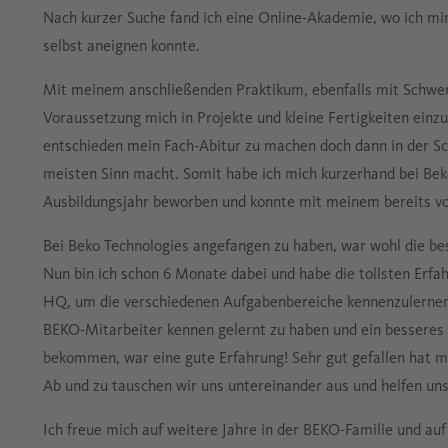
Nach kurzer Suche fand ich eine Online-Akademie, wo ich m
selbst aneignen konnte.
Mit meinem anschließenden Praktikum, ebenfalls mit Schwe
Voraussetzung mich in Projekte und kleine Fertigkeiten einz
entschieden mein Fach-Abitur zu machen doch dann in der Sc
meisten Sinn macht. Somit habe ich mich kurzerhand bei Beko
Ausbildungsjahr beworben und konnte mit meinem bereits v
Bei Beko Technologies angefangen zu haben, war wohl die be
Nun bin ich schon 6 Monate dabei und habe die tollsten Erf
HQ, um die verschiedenen Aufgabenbereiche kennenzulernen,
BEKO-Mitarbeiter kennen gelernt zu haben und ein besseres 
bekommen, war eine gute Erfahrung! Sehr gut gefallen hat m
Ab und zu tauschen wir uns untereinander aus und helfen uns
Ich freue mich auf weitere Jahre in der BEKO-Familie und a