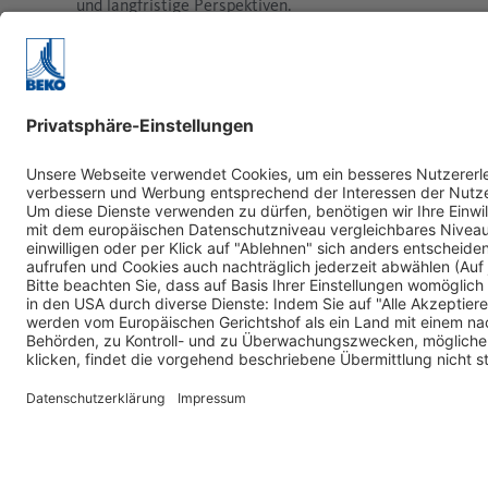
und langfristige Perspektiven.
Mehr erfahren...
Mehr er