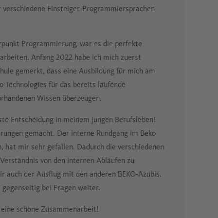
ir verschiedene Einsteiger-Programmiersprachen
rpunkt Programmierung, war es die perfekte
uarbeiten. Anfang 2022 habe ich mich zuerst
hule gemerkt, dass eine Ausbildung für mich am
 Technologies für das bereits laufende
orhandenen Wissen überzeugen.
ste Entscheidung in meinem jungen Berufsleben!
ahrungen gemacht. Der interne Rundgang im Beko
 hat mir sehr gefallen. Dadurch die verschiedenen
Verständnis von den internen Abläufen zu
ir auch der Ausflug mit den anderen BEKO-Azubis.
 gegenseitig bei Fragen weiter.
uf eine schöne Zusammenarbeit!