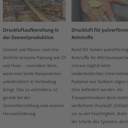
Druckluftaufbereitung in
Druckluft für pulverförm
der Zementproduktion
Rohstoffe
Zement und Wasser sind eine
Rund 150 Tonnen pulverförmi
ähnliche brisante Paarung wie Öl
Rohstoffe für Milchaustausch
und Feuer – zumindest dann,
müssen täglich beim
wenn man beide Komponenten
niederländischen Unternehm
unkontrolliert in Verbindung
Nukamel von Tanklast-zügen i
bringt. Das zu verhindern, ist
Silos befördert werden. Als
gerade bei der
Transportmedium dient niedr
Zementherstellung eine enorme
verdichtete Druckluft. Enthält
Herausforderung.
sie zu viel Feuchtigkeit, droht
der Infarkt des Systems: durc