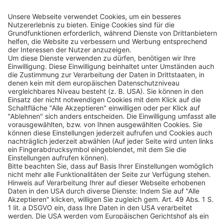
D-41468 Neuss
Kontakt
Folgen Sie uns:
kununu Top Company 2024