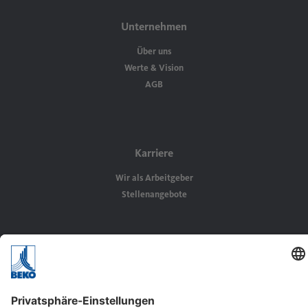
Unternehmen
Über uns
Werte & Vision
AGB
Karriere
Wir als Arbeitgeber
Stellenangebote
Kontakt
BEKO TECHNOLOGIES GMBH
Im Taubental 7