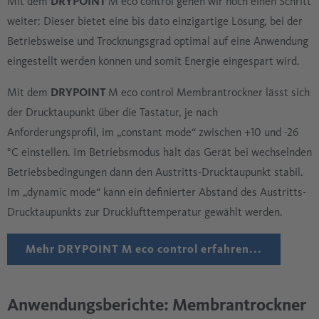
Mit dem
DRYPOINT
M eco control gehen wir noch einen Schritt
weiter: Dieser bietet eine bis dato einzigartige Lösung, bei der
Betriebsweise und Trocknungsgrad optimal auf eine Anwendung
eingestellt werden können und somit Energie eingespart wird.
Mit dem
DRYPOINT
M eco control Membrantrockner lässt sich
der Drucktaupunkt über die Tastatur, je nach
Anforderungsprofil, im „constant mode“ zwischen +10 und -26
°C einstellen. Im Betriebsmodus hält das Gerät bei wechselnden
Betriebsbedingungen dann den Austritts-Drucktaupunkt stabil.
Im „dynamic mode“ kann ein definierter Abstand des Austritts-
Drucktaupunkts zur Drucklufttemperatur gewählt werden.
Mehr
DRYPOINT M eco control
erfahren...
Anwendungsberichte: Membrantrockner