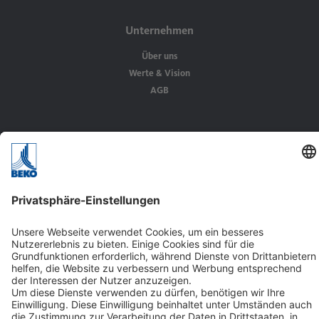
Unternehmen
Über uns
Werte & Vision
AGB
Karriere
Wir als Arbeitgeber
Stellenangebote
Kontakt
BEKO TECHNOLOGIES GMBH