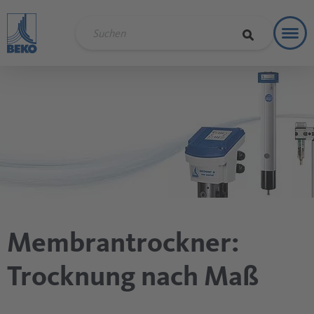
Toggl
Refere
Membrantrockner:
Trocknung nach Maß