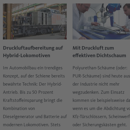
Druckluftaufbereitung auf
Mit Druckluft zum
Hybrid-Lokomotiven
effektiven Dichtschaum
Im Automobilbau ein trendiges
Polyurethan-Schäume (oder:
Konzept, auf der Schiene bereits
PUR-Schäume) sind heute au
bewährte Technik: Der Hybrid-
der Industrie nicht mehr
Antrieb. Bis zu 50 Prozent
wegzudenken. Zum Einsatz
Kraftstoffeinsparung bringt die
kommen sie beispielsweise d
Kombination von
wenn es um die Abdichtung v
Dieselgenerator und Batterie auf
Kfz-Türschlössern, Scheinwer
modernen Lokomotiven. Stets
oder Sicherungskästen geht.