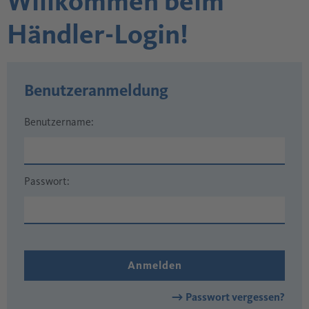
Willkommen beim
Händler-Login!
Benutzeranmeldung
Benutzername:
Passwort:
Passwort vergessen?