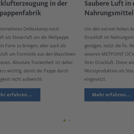
klufterzeugung in der
Saubere Luft in 
pappenfabrik
Nahrungsmittel
ternehmen Delkeskamp nutzt
Um den extrem hohen An
ft als Steuerluft um die Wellpappe
Druckluft im Nahrungsmi
 in Form zu bringen, aber auch als
genügen, nutzt die Fa. N
sluft um Formteile aus den Maschinen
unseren METPOINT OCV
asen. Absolute Trockenheit ist daher
ihrer Druckluft. Diese wir
ers wichtig, damit die Pappe durch
Wurstproduktion als Steu
gkeit nicht aufweicht.
eingesetzt.
hr erfahren...
Mehr erfahren...