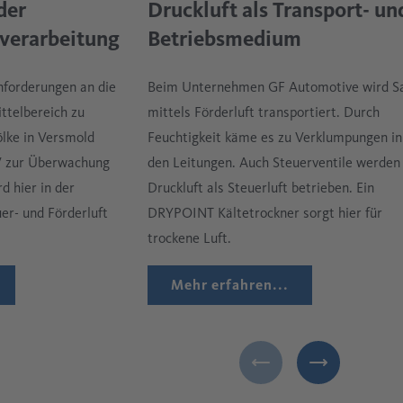
Druckluft als Transport- un
der
Betriebsmedium
verarbeitung
Beim Unternehmen GF Automotive wird S
forderungen an die
mittels Förderluft transportiert. Durch
ttelbereich zu
Feuchtigkeit käme es zu Verklumpungen in
ölke in Versmold
den Leitungen. Auch Steuerventile werden
 zur Überwachung
Druckluft als Steuerluft betrieben. Ein
d hier in der
DRYPOINT Kältetrockner sorgt hier für
er- und Förderluft
trockene Luft.
Mehr erfahren...