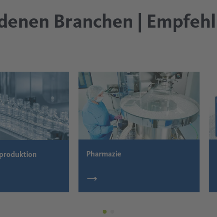
iedenen Branchen | Empfeh
Pharmazie
produktion