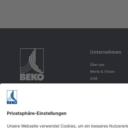
Unternehmen
Über uns
Werte & Vision
AGB