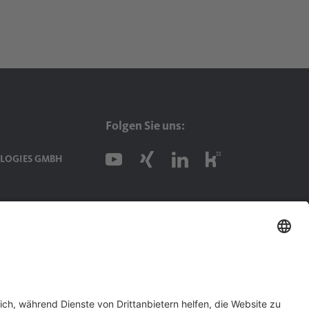
Folgen Sie uns:
LOGIES GMBH
7
kununu Top Company 2024