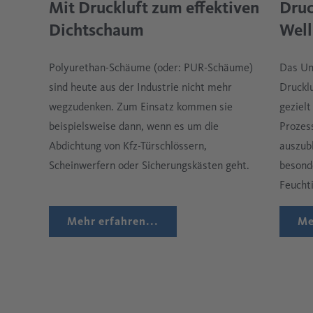
Druc
Mit Druckluft zum effektiven
Well
Dichtschaum
Das Un
Polyurethan-Schäume (oder: PUR-Schäume)
Drucklu
sind heute aus der Industrie nicht mehr
gezielt
wegzudenken. Zum Einsatz kommen sie
Prozes
beispielsweise dann, wenn es um die
auszubl
Abdichtung von Kfz-Türschlössern,
besond
Scheinwerfern oder Sicherungskästen geht.
Feuchti
Mehr erfahren...
Me