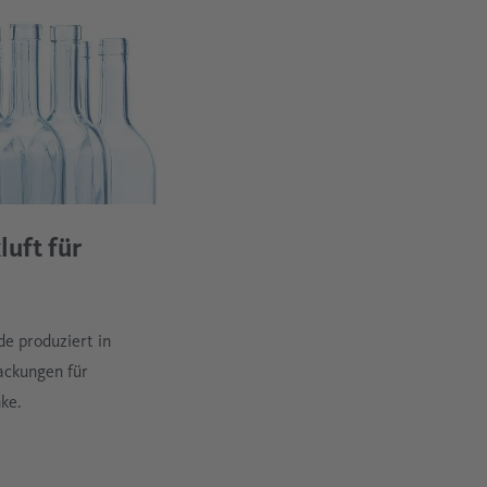
luft für
de produziert in
ackungen für
ke.