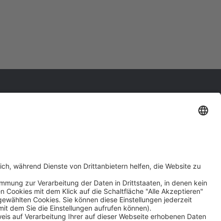
Folgen Sie uns:
LOGIES GMBH
7
kununu Top Company 2024