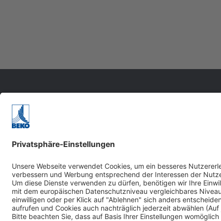
Unternehmen
Über uns
Werte & Vision
AGB