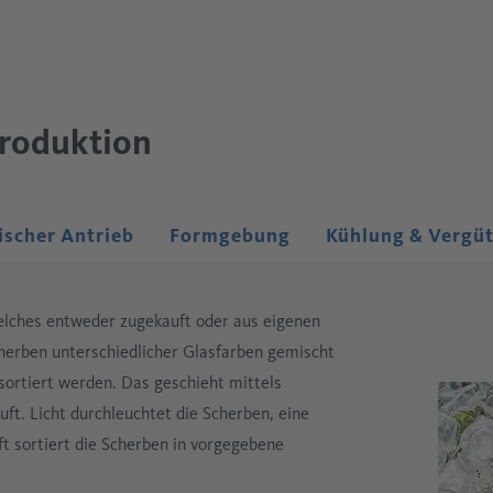
roduktion
scher Antrieb
Formgebung
Kühlung & Vergü
welches entweder zugekauft oder aus eigenen
herben unterschiedlicher Glasfarben gemischt
ortiert werden. Das geschieht mittels
t. Licht durchleuchtet die Scherben, eine
t sortiert die Scherben in vorgegebene