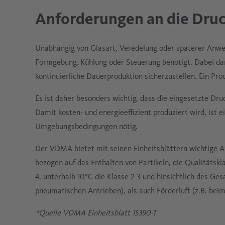
Anforderungen an die Druck
Unabhängig von Glasart, Veredelung oder späterer Anwen
Formgebung, Kühlung oder Steuerung benötigt. Dabei dar
kontinuierliche Dauerproduktion sicherzustellen. Ein Pro
Es ist daher besonders wichtig, dass die eingesetzte Druc
Damit kosten- und energieeffizient produziert wird, ist 
Umgebungsbedingungen nötig.
Der VDMA bietet mit seinen Einheitsblättern wichtige Ang
bezogen auf das Enthalten von Partikeln, die Qualitätskl
4, unterhalb 10°C die Klasse 2-3 und hinsichtlich des Ges
pneumatischen Antrieben), als auch Förderluft (z.B. bei
*Quelle VDMA Einheitsblatt 15390-1