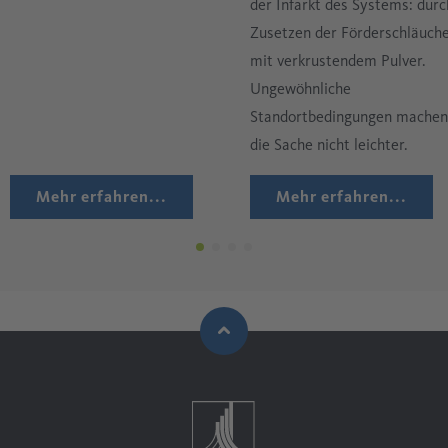
der Infarkt des Systems: durc
Zusetzen der Förderschläuch
mit verkrustendem Pulver.
Ungewöhnliche
Standortbedingungen machen
die Sache nicht leichter.
Mehr erfahren...
Mehr erfahren...