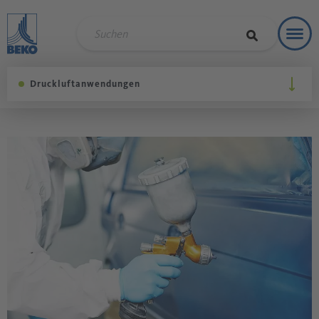
Toggl
Refere
Druckluftanwendungen