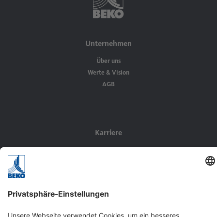
Unternehmen
Über uns
Werte & Vision
AGB
Karriere
Wir als Arbeitgeber
Stellenangebote
Kontakt