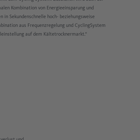
imalen Kombination von Energieeinsparung und
gen in Sekundenschnelle hoch- beziehungsweise
mbination aus Frequenzregelung und CyclingSystem
leinstellung auf dem Kältetrocknermarkt.“
tverlust und