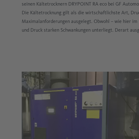
seinen Kältetrocknern DRYPOINT RA eco bei GF Automoti
Die Kältetrocknung gilt als die wirtschaftlichste Art, Dru
Maximalanforderungen ausgelegt. Obwohl – wie hier im 
und Druck starken Schwankungen unterliegt. Derart ausg