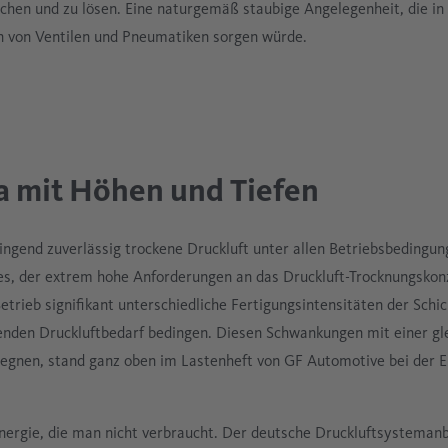
hen und zu lösen. Eine naturgemäß staubige Angelegenheit, die in
zen von Ventilen und Pneumatiken sorgen würde.
a mit Höhen und Tiefen
wingend zuverlässig trockene Druckluft unter allen Betriebsbedingun
 es, der extrem hohe Anforderungen an das Druckluft-Trocknungsko
Betrieb signifikant unterschiedliche Fertigungsintensitäten der Schi
nkenden Druckluftbedarf bedingen. Diesen Schwankungen mit einer g
gegnen, stand ganz oben im Lastenheft von GF Automotive bei der E
nergie, die man nicht verbraucht. Der deutsche Druckluftsystemanb