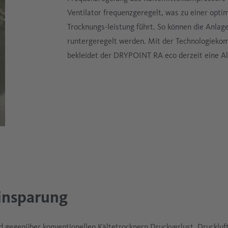
Ventilator frequenzgeregelt, was zu einer opt
Trocknungs-leistung führt. So können die Anla
runtergeregelt werden. Mit der Technologieko
bekleidet der DRYPOINT RA eco derzeit eine Al
insparung
d gegenüber konventionellen Kältetrocknern Druckverlust, Druckluf