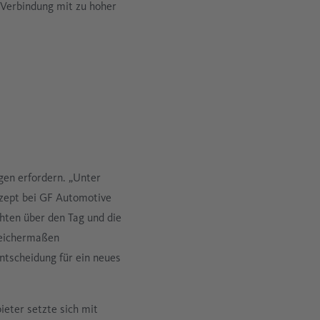
 Verbindung mit zu hoher
gen erfordern. „Unter
nzept bei GF Automotive
chten über den Tag und die
leichermaßen
ntscheidung für ein neues
ieter setzte sich mit