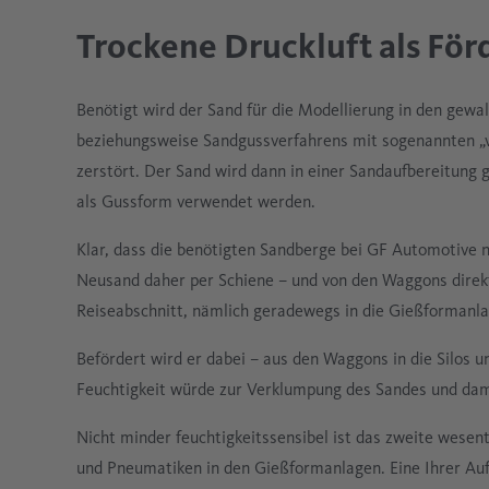
Trockene Druckluft als Fö
Benötigt wird der Sand für die Modellierung in den gew
beziehungsweise Sandgussverfahrens mit sogenannten „
zerstört. Der Sand wird dann in einer Sandaufbereitung
als Gussform verwendet werden.
Klar, dass die benötigten Sandberge bei GF Automotive 
Neusand daher per Schiene – und von den Waggons direkt
Reiseabschnitt, nämlich geradewegs in die Gießformanl
Befördert wird er dabei – aus den Waggons in die Silos u
Feuchtigkeit würde zur Verklumpung des Sandes und dam
Nicht minder feuchtigkeitssensibel ist das zweite wesent
und Pneumatiken in den Gießformanlagen. Eine Ihrer Auf