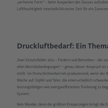
„verlorene Form“ – beim Auspacken des Gusses aufzubrec
Luftfeuchtigkeit innerhalb kürzester Zeit für ein Zuset
Druckluftbedarf: Ein Them
Zwei Einsatzfelder also – Fördern und Betreiben – die z
allen Betriebsbedingungen“ – genau dieser Anspruch ist
stellt. Im Dreischichtenbetrieb produzierend, weist der 
Woche auf. Gipfel und Täler, die einen erheblich schwa
leistungsfähigen wie energieeffizienten Trocknung zu be
System.
Kein Wunder, denn die größten Einsparungen bringt die E