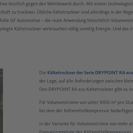
ve letztlich gegen den Wettbewerb durch. Mit einem technologis
ckluft zu trocknen. Übliche Kältetrockner sind allerdings in der Rege
Falle GF Automotive – die reale Anwendung hinsichtlich Volumens
elegte Kältetrockner verbrauchen völlig unnötig Energie. Und das 
Die
Kältetrockner der Serie DRYPOINT RA ec
der Lage, auf alle Anforderungen zwischen klein
Den DRYPOINT RA eco Kältetrockner gibt es in
Für Volumenströme von unter 1000 m³ pro Stun
bei dem der Kältemittelkompressor bedarfsgest
In der Variante für Volumenströme von mehr a
Frequenzregelung des Kältemittelkompressors 