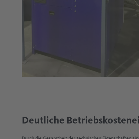
Deutliche Betriebskostene
Durch die Gesamtheit der technischen Eigenschaften sin